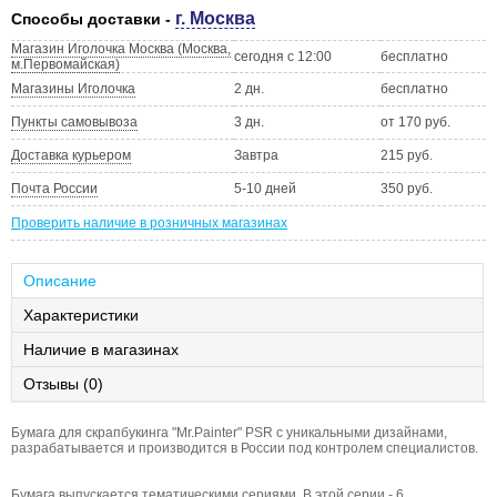
г. Москва
Способы доставки -
Магазин Иголочка Москва (Москва,
сегодня с 12:00
бесплатно
м.Первомайская)
Магазины Иголочка
2 дн.
бесплатно
Пункты самовывоза
3 дн.
от 170 руб.
Доставка курьером
Завтра
215 руб.
Почта России
5-10 дней
350 руб.
Проверить наличие в розничных магазинах
Описание
Характеристики
Наличие в магазинах
Отзывы (0)
Бумага для скрапбукинга "Mr.Painter" PSR с уникальными дизайнами,
разрабатывается и производится в России под контролем специалистов.
Бумага выпускается тематическими сериями. В этой серии - 6