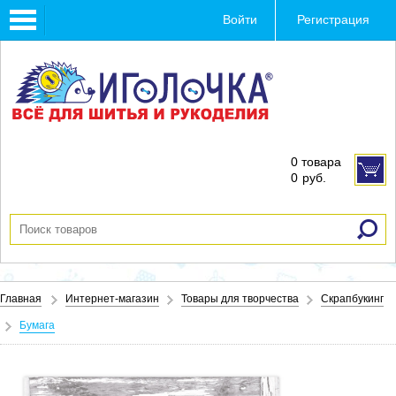
Toggle
Войти
Регистрация
navigation
0 товара
0
руб.
Главная
Интернет-магазин
Товары для творчества
Скрапбукинг
Бумага