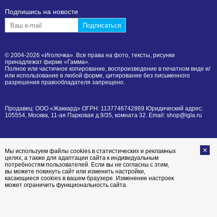
Подпишиcь на новости
© 2004-2026 «Иголочка». Все права на фото, тексты, рисунки
принадлежат фирме «Гамма».
Полное или частичное копирование, воспроизведение в печатном виде и/
или использование в любой форме, цитирование без письменного
разрешения правообладателя запрещено.
Продавец: ООО «Жаккард» ОГРН: 1137746742869 Юридический адрес:
105554, Москва, 11-ая Парковая д.9/35, комната 32. Email: shop@igla.ru
Мы используем файлы cookies в статистических и рекламных
целях, а также для адаптации сайта к индивидуальным
потребностям пользователей. Если вы не согласны с этим,
вы можете покинуть сайт или изменить настройки,
касающиеся cookies в вашем браузере. Изменение настроек
может ограничить функциональность сайта.