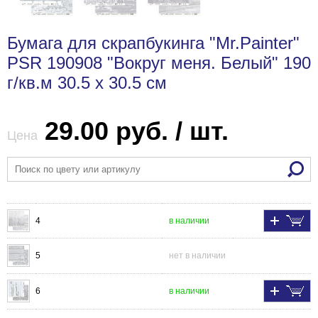
Бумага для скрапбукинга "Mr.Painter"
PSR 190908 "Вокруг меня. Белый" 190
г/кв.м 30.5 x 30.5 см
29.00 руб. / шт.
Цена
4
в наличии
5
нет в наличии
6
в наличии