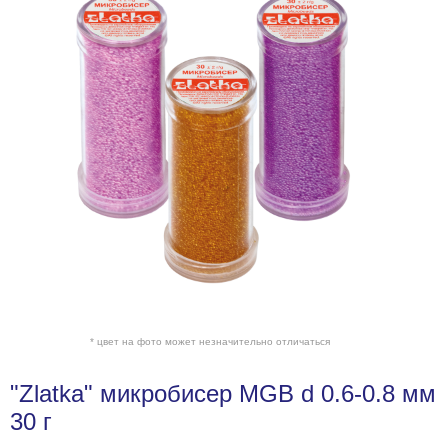
* цвет на фото может незначительно отличаться
"Zlatka" микробисер MGB d 0.6-0.8 мм
30 г