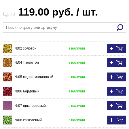
119.00 руб. / шт.
Цена
№02 золотой
в наличии
№04 т.золотой
в наличии
№05 медно-малиновый
в наличии
№06 бордовый
в наличии
№07 ярко-розовый
в наличии
№08 св.зеленый
в наличии