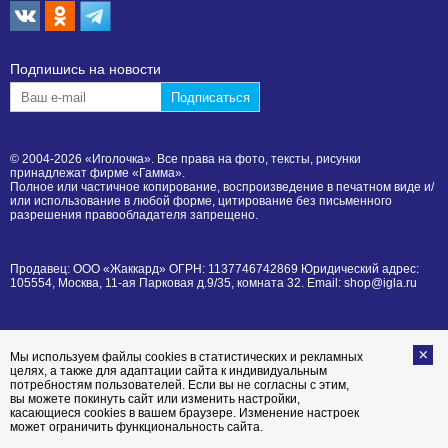
Подпишиcь на новости
© 2004-2026 «Иголочка». Все права на фото, тексты, рисунки
принадлежат фирме «Гамма».
Полное или частичное копирование, воспроизведение в печатном виде и/
или использование в любой форме, цитирование без письменного
разрешения правообладателя запрещено.
Продавец: ООО «Жаккард» ОГРН: 1137746742869 Юридический адрес:
105554, Москва, 11-ая Парковая д.9/35, комната 32. Email: shop@igla.ru
Мы используем файлы cookies в статистических и рекламных
целях, а также для адаптации сайта к индивидуальным
потребностям пользователей. Если вы не согласны с этим,
вы можете покинуть сайт или изменить настройки,
касающиеся cookies в вашем браузере. Изменение настроек
может ограничить функциональность сайта.