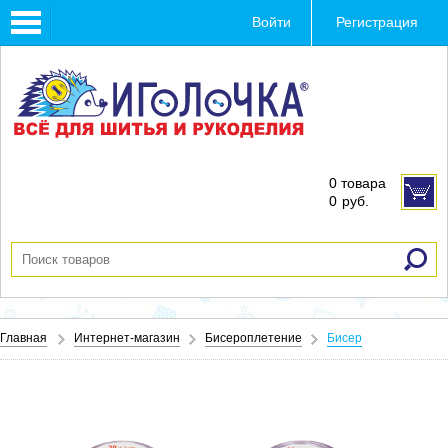
Toggle
Войти
Регистрация
navigation
0 товара
0
руб.
Главная
Интернет-магазин
Бисероплетение
Бисер