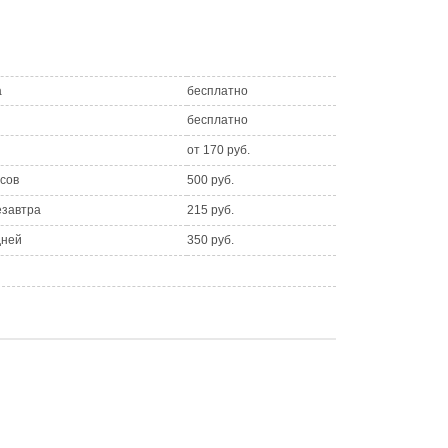
а
бесплатно
бесплатно
от 170 руб.
асов
500 руб.
езавтра
215 руб.
дней
350 руб.