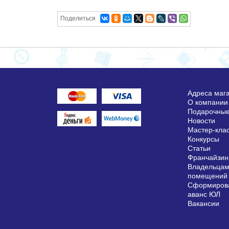
Поделиться
Адреса маг
О компании
Подарочные
Новости
Мастер-кла
Конкурсы
Статьи
Франчайзин
Владельцам
помещений
Сформирова
аванс ЮЛ
Вакансии