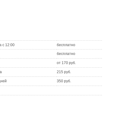
а с 12:00
бесплатно
бесплатно
от 170 руб.
а
215 руб.
дней
350 руб.