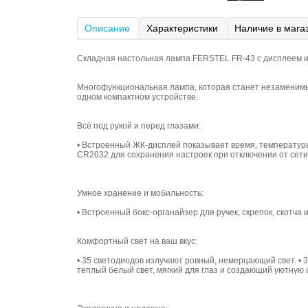
Описание
Характеристики
Наличие в мага
Складная настольная лампа FERSTEL FR-43 с дисплеем 
Многофункциональная лампа, которая станет незаменимым
одном компактном устройстве.
Всё под рукой и перед глазами:
• Встроенный ЖК-дисплей показывает время, температуры 
CR2032 для сохранения настроек при отключении от сети
Умное хранение и мобильность:
• Встроенный бокс-органайзер для ручек, скрепок, скотча
Комфортный свет на ваш вкус:
• 35 светодиодов излучают ровный, немерцающий свет. • 
теплый белый свет, мягкий для глаз и создающий уютную