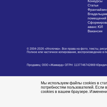
Конкурсы
Статьи
Франчайзин
Владельцам
помещений
Сформирова
аванс ЮЛ
Вакансии
© 2004-2026 «Иголочка». Все права на фото, тексты, ри
Полное или частичное копирование, воспроизведение в 
Продавец: ООО «Жаккард» ОГРН: 1137746742869 Юридически
Мы используем файлы cookies в стат
потребностям пользователей. Если в
cookies в вашем браузере. Изменени