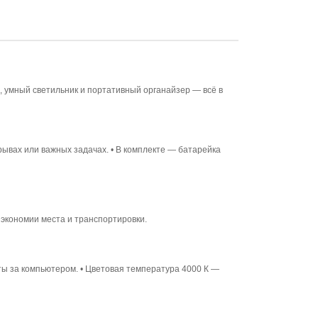
 умный светильник и портативный органайзер — всё в
рывах или важных задачах. • В комплекте — батарейка
я экономии места и транспортировки.
оты за компьютером. • Цветовая температура 4000 К —