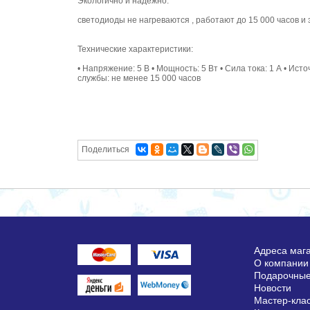
Экологично и надежно:
светодиоды не нагреваются , работают до 15 000 часов и
Технические характеристики:
• Напряжение: 5 В • Мощность: 5 Вт • Сила тока: 1 А • Ист
службы: не менее 15 000 часов
Поделиться
Адреса маг
О компании
Подарочные
Новости
Мастер-кла