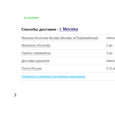
в наличии
г. Москва
Способы доставки -
Магазин Иголочка Москва (Москва, м.Первомайская)
завтр
Магазины Иголочка
2 дн.
Пункты самовывоза
3 дн.
Доставка курьером
Завтр
Почта России
5-10 
Проверить наличие в розничных магазинах