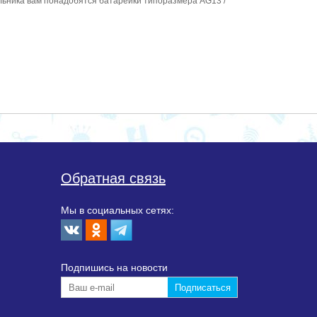
льника вам понадобятся батарейки типоразмера AG13 /
Обратная связь
Мы в социальных сетях:
Подпишиcь на новости