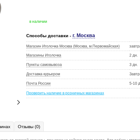
в наличии
г. Москва
Способы доставки -
Магазин Иголочка Москва (Москва, м.Первомайская)
завтр
Магазины Иголочка
2 дн.
Пункты самовывоза
3 дн.
Доставка курьером
Завтр
Почта России
5-10 
Проверить наличие в розничных магазинах
зинах
Отзывы (0)