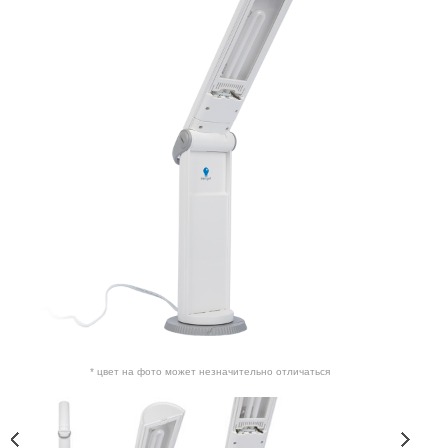
* цвет на фото может незначительно отличаться