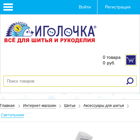
Toggle
Войти
Регистрация
navigation
0 товара
0
руб.
Главная
Интернет-магазин
Шитье
Аксессуары для шитья
Светильники