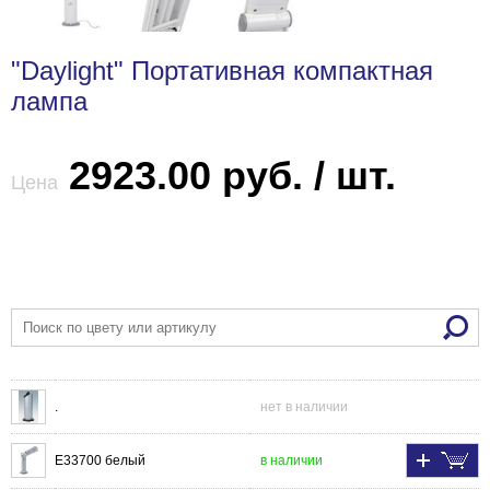
"Daylight" Портативная компактная
лампа
2923.00 руб. / шт.
Цена
.
нет в наличии
E33700 белый
в наличии