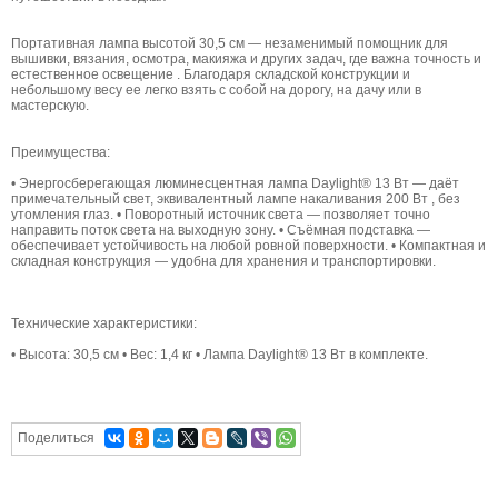
Портативная лампа высотой 30,5 см — незаменимый помощник для
вышивки, вязания, осмотра, макияжа и других задач, где важна точность и
естественное освещение . Благодаря складской конструкции и
небольшому весу ее легко взять с собой на дорогу, на дачу или в
мастерскую.
Преимущества:
• Энергосберегающая люминесцентная лампа Daylight® 13 Вт — даёт
примечательный свет, эквивалентный лампе накаливания 200 Вт , без
утомления глаз. • Поворотный источник света — позволяет точно
направить поток света на выходную зону. • Съёмная подставка —
обеспечивает устойчивость на любой ровной поверхности. • Компактная и
складная конструкция — удобна для хранения и транспортировки.
Технические характеристики:
• Высота: 30,5 см • Вес: 1,4 кг • Лампа Daylight® 13 Вт в комплекте.
Поделиться