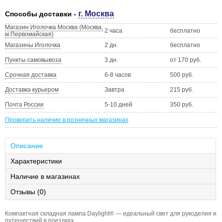
г. Москва
Способы доставки -
Магазин Иголочка Москва (Москва,
2 часа
бесплатно
м.Первомайская)
Магазины Иголочка
2 дн.
бесплатно
Пункты самовывоза
3 дн.
от 170 руб.
Срочная доставка
6-8 часов
500 руб.
Доставка курьером
Завтра
215 руб.
Почта России
5-10 дней
350 руб.
Проверить наличие в розничных магазинах
Описание
Характеристики
Наличие в магазинах
Отзывы (0)
Компактная складная лампа Daylight® — идеальный свет для рукоделия и
путешествий в поездках