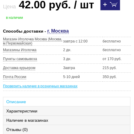
42.00 руб. / шт
Цена
в наличии
г. Москва
Способы доставки -
Магазин Иголочка Москва (Москва,
завтра с 12:00
бесплатно
м.Первомайская)
Магазины Иголочка
2 дн.
бесплатно
Пункты самовывоза
3 дн.
от 170 руб.
Доставка курьером
Завтра
215 руб.
Почта России
5-10 дней
350 руб.
Проверить наличие в розничных магазинах
Описание
Характеристики
Наличие в магазинах
Отзывы (0)