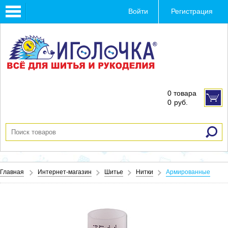
Toggle
Войти
Регистрация
navigation
0 товара
0
руб.
Главная
Интернет-магазин
Шитье
Нитки
Армированные