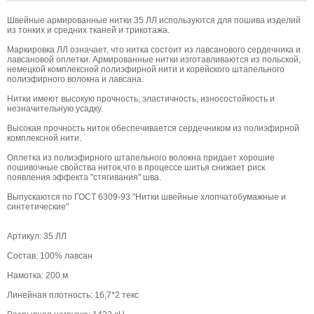
Швейные армированные нитки 35 ЛЛ используются для пошива изделий
из тонких и средних тканей и трикотажа.
Маркировка ЛЛ означает, что нитка состоит из лавсанового сердечника и
лавсановой оплетки. Армированные нитки изготавливаются из польской,
немецкой комплексной полиэфирной нити и корейского штапельного
полиэфирного волокна и лавсана.
Нитки имеют высокую прочность, эластичность, износостойкость и
незначительную усадку.
Высокая прочность ниток обеспечивается сердечником из полиэфирной
комплексной нити.
Оплетка из полиэфирного штапельного волокна придает хорошие
пошивочные свойства ниток,что в процессе шитья снижает риск
появления эффекта "стягивания" шва.
Выпускаются по ГОСТ 6309-93 "Нитки швейные хлопчатобумажные и
синтетические"
Артикул: 35 ЛЛ
Состав: 100% лавсан
Намотка: 200 м
Линейная плотность: 16,7*2 текс