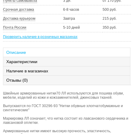
Пункты самовывоза
3 дн.
от 170 руб.
Срочная доставка
6-8 часов
500 руб.
Доставка курьером
Завтра
215 руб.
Почта России
5-10 дней
350 руб.
Проверить наличие в розничных магазинах
Описание
Характеристики
Наличие в магазинах
Отзывы (0)
Швейные армированные нитки70 ЛЛ используются для пошива обуви,
мебели, изделий из кожи и кожзаменителей, джинсовых тканей.
Выпускаются по ГОСТ 30296-93 "Нитки обувные хлопчатобумажные и
синтетические"
Маркировка ЛЛ означает, что нитка состоит из лавсанового сердечника и
лавсановой оплетки.
Армированные нитки имеют высокую прочность, эластичность,