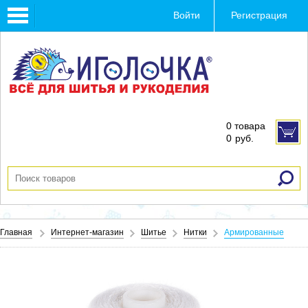
Toggle
Войти
Регистрация
navigation
0 товара
0
руб.
Главная
Интернет-магазин
Шитье
Нитки
Армированные