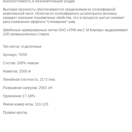
износостойкость и незначительную усадку.
Высокая прочность обеспечивается сердечником из полиэфирной
комплексной нити. Оплетка из полиэфирного штапельного волокна
придает хорошие пошивочные свойства, что в процессе шитья снижает
риск появления эффекта "стягивания" шва.
Швейнные армированные нитки ОАО «ПНК им.С.М.Кирова» выдерживают
100 промышленных стирок.
Тип ниток: отделочные
Артикул: 70ЛЛ
Состав: 100% лавсан
Намотка: 2500 м
Линейная плотность: 21*3 текс
Разрывная нагрузка: 2501 сН
Удлинение:17-18%
Реком.номер иглы: 110-120
Правая крутка.