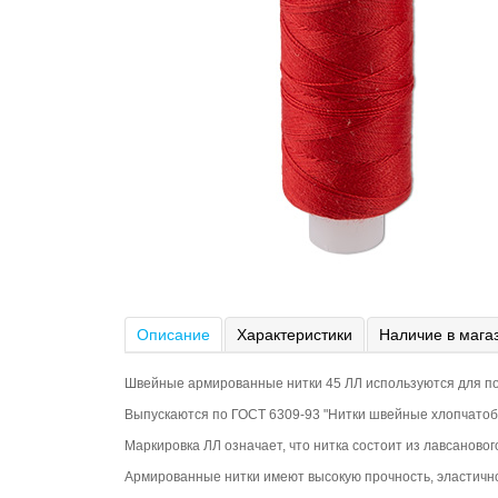
Описание
Характеристики
Наличие в мага
Швейные армированные нитки 45 ЛЛ используются для по
Выпускаются по ГОСТ 6309-93 "Нитки швейные хлопчатоб
Маркировка ЛЛ означает, что нитка состоит из лавсановог
Армированные нитки имеют высокую прочность, эластично