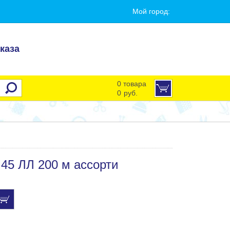
Мой город:
каза
0 товара
0
руб.
45 ЛЛ 200 м ассорти