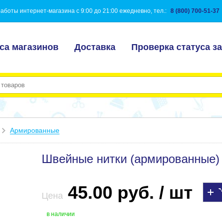
аботы интернет-магазина с 9:00 до 21:00 ежедневно, тел.:
8 (800) 700-51-37
са магазинов
Доставка
Проверка статуса за
Армированные
Швейные нитки (армированные) 
45.00 руб. / шт
Цена
в наличии