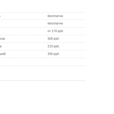
а
бесплатно
бесплатно
от 170 руб.
асов
500 руб.
а
215 руб.
дней
350 руб.