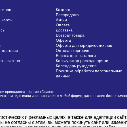
азинов
Каталог
Распродажа
 карты
Акции
Оплата
ссы
Доставка
Возврат товара
Оферта
г
Оферта для юридических лиц
 торговых
Оптовая торговля
Бесплатные каталоги
ть счет на
Калькулятор расхода пряжи
Календарь рукоделия
Политика обработки персональных
данных
сунки принадлежат фирме «Гамма».
печатном виде и/или использование в любой форме, цитирование без письме
истических и рекламных целях, а также для адаптации сай
ы не согласны с этим, вы можете покинуть сайт или измени