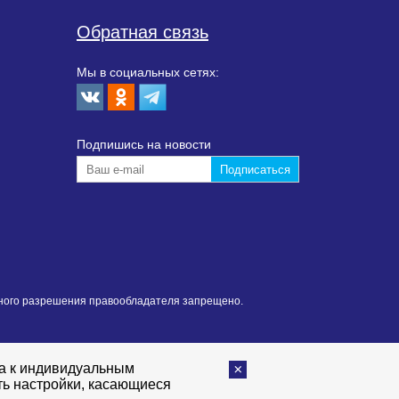
Обратная связь
Мы в социальных сетях:
Подпишиcь на новости
нного разрешения правообладателя запрещено.
та к индивидуальным
ть настройки, касающиеся