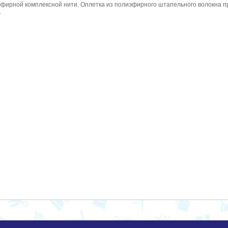
эфирной комплексной нити. Оплетка из полиэфирного штапельного волокна п
.