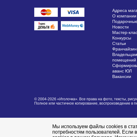
Адреса маг
О компании
Подарочные
Новости
Мастер-кла
Конкурсы
Статьи
Франчайзин
Владельцам
помещений
Сформирова
аванс ЮЛ
Вакансии
© 2004-2026 «Иголочка». Все права на фото, тексты, ри
Полное или частичное копирование, воспроизведение в 
Мы используем файлы cookies в стат
потребностям пользователей. Если в