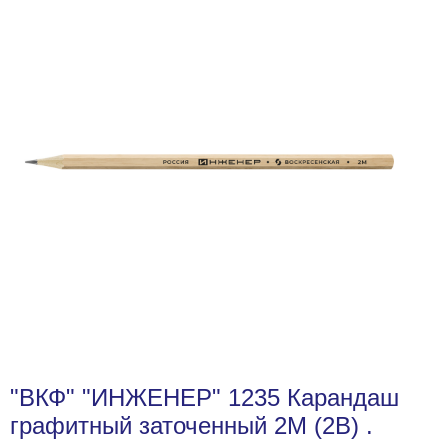
"ВКФ" "ИНЖЕНЕР" 1235 Карандаш
графитный заточенный 2М (2B) .