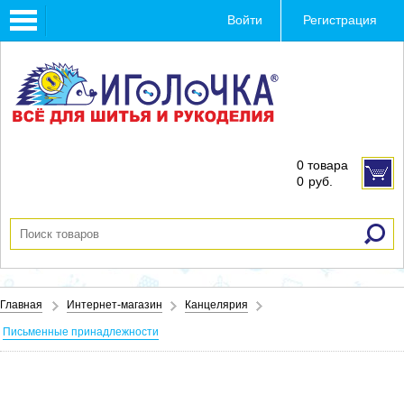
Toggle
Войти
Регистрация
navigation
0 товара
0
руб.
Главная
Интернет-магазин
Канцелярия
Письменные принадлежности