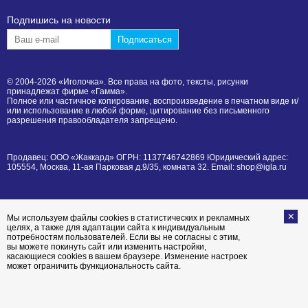
Подпишиcь на новости
© 2004-2026 «Иголочка». Все права на фото, тексты, рисунки
принадлежат фирме «Гамма».
Полное или частичное копирование, воспроизведение в печатном виде и/
или использование в любой форме, цитирование без письменного
разрешения правообладателя запрещено.
Продавец: ООО «Жаккард» ОГРН: 1137746742869 Юридический адрес:
105554, Москва, 11-ая Парковая д.9/35, комната 32. Email: shop@igla.ru
Мы используем файлы cookies в статистических и рекламных
целях, а также для адаптации сайта к индивидуальным
потребностям пользователей. Если вы не согласны с этим,
вы можете покинуть сайт или изменить настройки,
касающиеся cookies в вашем браузере. Изменение настроек
может ограничить функциональность сайта.