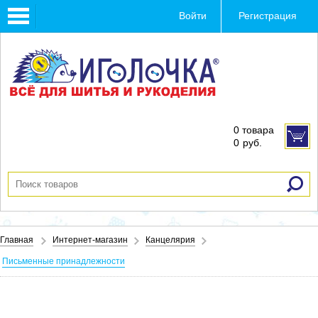
Toggle
Войти
Регистрация
navigation
0 товара
0
руб.
Главная
Интернет-магазин
Канцелярия
Письменные принадлежности