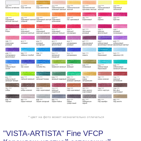
* цвет на фото может незначительно отличаться
"VISTA-ARTISTA" Fine VFCP