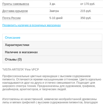
Пункты самовывоза
3 дн.
от 170 руб.
Доставка курьером
Завтра
215 руб.
Почта России
5-10 дней
350 руб.
Проверить наличие в розничных магазинах
Описание
Характеристики
Наличие в магазинах
Отзывы (0)
"VISTA-ARTISTA" Fine VFCP
Профессиональные цветные карандаши с высоким содержанием
пигмента. Отличаются яркими насыщенными оттенками. Цвета идеально
накладываются друг на друга и отлично смешиваются. Подходят для
широкого спектра техник. Предназначены для художников, графиков,
дизайнеров, архитекторов, и творческих людей.
Изготовлены из качественной, химически необработанной древесины
липы и мягких грифелей с высоким содержанием пигментов, благодаря