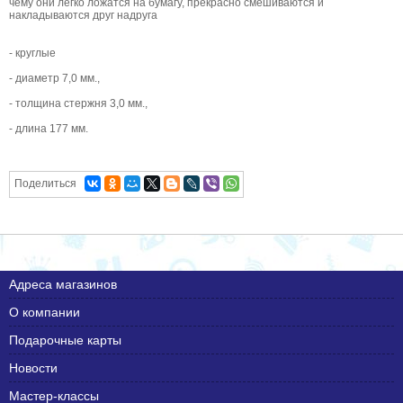
чему они легко ложатся на бумагу, прекрасно смешиваются и
накладываются друг надруга
- круглые
- диаметр 7,0 мм.,
- толщина стержня 3,0 мм.,
- длина 177 мм.
Поделиться
Адреса магазинов
О компании
Подарочные карты
Новости
Мастер-классы