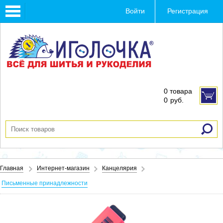
Toggle
Войти
Регистрация
navigation
0 товара
0
руб.
Главная
Интернет-магазин
Канцелярия
Письменные принадлежности