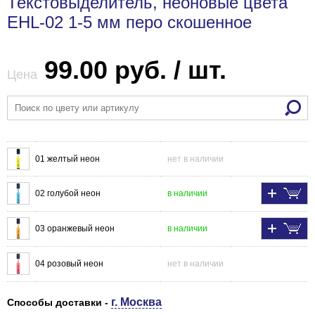
Текстовыделитель, неоновые цвета
EHL-02 1-5 мм перо скошенное
99.00 руб. / шт.
Цена
01 желтый неон
нет в наличии
02 голубой неон
в наличии
03 оранжевый неон
в наличии
04 розовый неон
нет в наличии
г. Москва
Способы доставки -