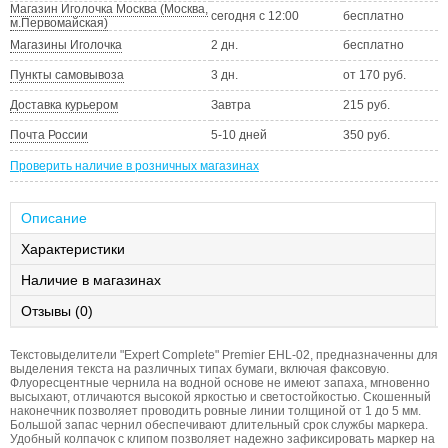
Магазин Иголочка Москва (Москва,
сегодня с 12:00
бесплатно
м.Первомайская)
Магазины Иголочка
2 дн.
бесплатно
Пункты самовывоза
3 дн.
от 170 руб.
Доставка курьером
Завтра
215 руб.
Почта России
5-10 дней
350 руб.
Проверить наличие в розничных магазинах
Описание
Характеристики
Наличие в магазинах
Отзывы (0)
Текстовыделители "Expert Complete" Premier EHL-02, предназначенны для
выделения текста на различных типах бумаги, включая факсовую.
Флуоресцентные чернила на водной основе не имеют запаха, мгновенно
высыхают, отличаются высокой яркостью и светостойкостью. Скошенный
наконечник позволяет проводить ровные линии толщиной от 1 до 5 мм.
Большой запас чернил обеспечивают длительный срок службы маркера.
Удобный колпачок с клипом позволяет надежно зафиксировать маркер на