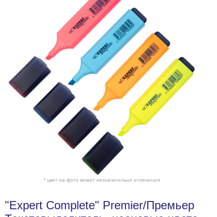
* цвет на фото может незначительно отличаться
"Expert Complete" Premier/Премьер