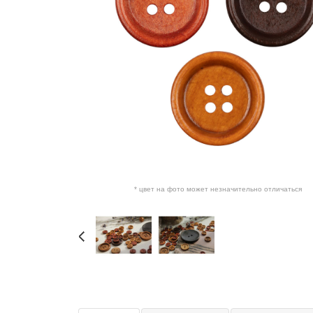
* цвет на фото может незначительно отличаться