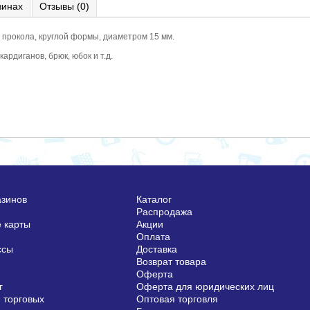
зинах
Отзывы (0)
4 прокола, круглой формы, диаметром 15 мм.
ардиганов, брюк, юбок и т.д.
азинов
Каталог
Распродажа
 карты
Акции
Оплата
ссы
Доставка
Возврат товара
Оферта
г
Оферта для юридических лиц
 торговых
Оптовая торговля