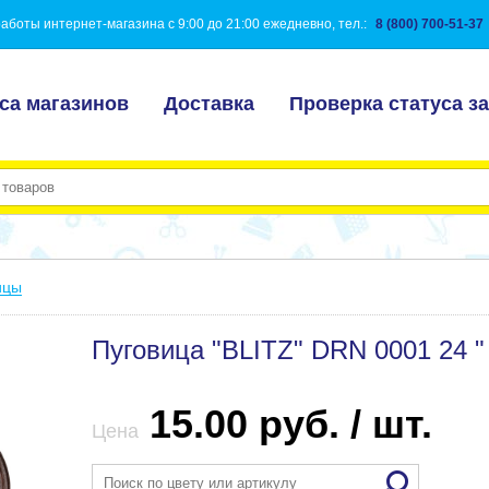
аботы интернет-магазина с 9:00 до 21:00 ежедневно, тел.:
8 (800) 700-51-37
са магазинов
Доставка
Проверка статуса за
ицы
Пуговица "BLITZ" DRN 0001 24 "
15.00 руб. / шт.
Цена