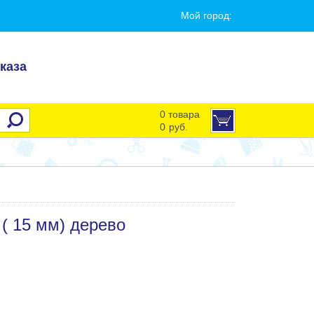
Мой город:
каза
0 товара
0
руб.
 ( 15 мм) дерево