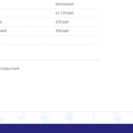
бесплатно
от 170 руб.
а
215 руб.
дней
350 руб.
 покрытием.