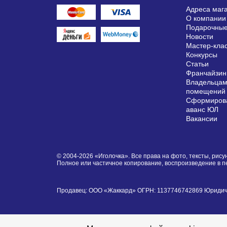
Адреса маг
О компании
Подарочные
Новости
Мастер-кла
Конкурсы
Статьи
Франчайзин
Владельцам
помещений
Сформирова
аванс ЮЛ
Вакансии
© 2004-2026 «Иголочка». Все права на фото, тексты, ри
Полное или частичное копирование, воспроизведение в 
Продавец: ООО «Жаккард» ОГРН: 1137746742869 Юридически