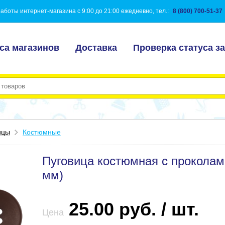
аботы интернет-магазина с 9:00 до 21:00 ежедневно, тел.:
8 (800) 700-51-37
са магазинов
Доставка
Проверка статуса за
ицы
Костюмные
Пуговица костюмная с проколами
мм)
25.00 руб. / шт.
Цена