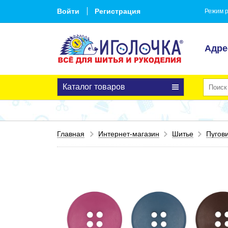
Войти
Регистрация
Режим р
Адре
Каталог товаров
Главная
Интернет-магазин
Шитье
Пугов