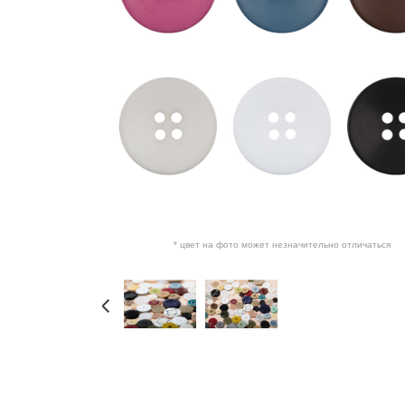
* цвет на фото может незначительно отличаться