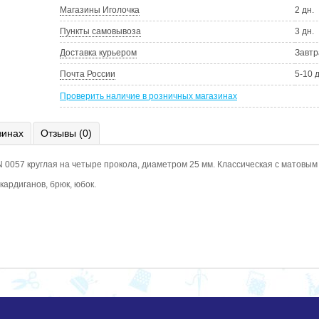
Магазины Иголочка
2 дн.
Пункты самовывоза
3 дн.
Доставка курьером
Завтр
Почта России
5-10 
Проверить наличие в розничных магазинах
зинах
Отзывы (0)
N 0057 круглая на четыре прокола, диаметром 25 мм. Классическая с матовым
кардиганов, брюк, юбок.