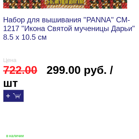
Набор для вышивания "PANNA" CM-
1217 "Икона Святой мученицы Дарьи"
8.5 х 10.5 см
Цена
722.00
299.00 руб. /
шт
в наличии