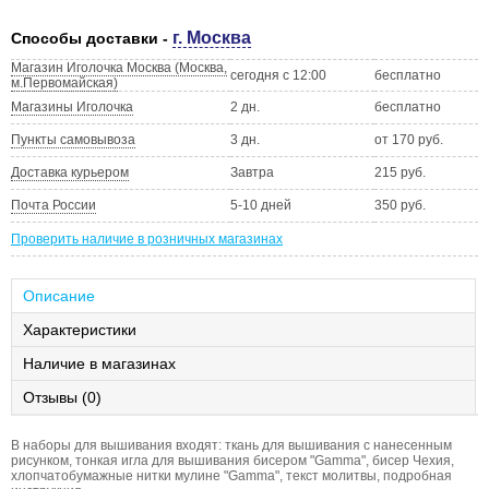
г. Москва
Способы доставки -
Магазин Иголочка Москва (Москва,
сегодня с 12:00
бесплатно
м.Первомайская)
Магазины Иголочка
2 дн.
бесплатно
Пункты самовывоза
3 дн.
от 170 руб.
Доставка курьером
Завтра
215 руб.
Почта России
5-10 дней
350 руб.
Проверить наличие в розничных магазинах
Описание
Характеристики
Наличие в магазинах
Отзывы (0)
В наборы для вышивания входят: ткань для вышивания с нанесенным
рисунком, тонкая игла для вышивания бисером "Gamma", бисер Чехия,
хлопчатобумажные нитки мулине "Gamma", текст молитвы, подробная