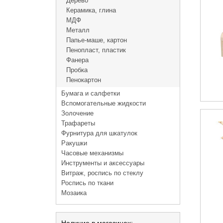
Дерево
Керамика, глина
МДФ
Металл
Папье-маше, картон
Пенопласт, пластик
Фанера
Пробка
Пенокартон
Бумага и салфетки
Вспомогательные жидкости
Золочение
Трафареты
Фурнитура для шкатулок
Ракушки
Часовые механизмы
Инструменты и аксессуары
Витраж, роспись по стеклу
Роспись по ткани
Мозаика