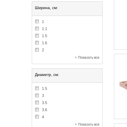
Ширина, см:
1
1.1
1.5
1.6
2
Показать все
Диаметр, см:
1.5
3
3.5
3.6
4
Показать все