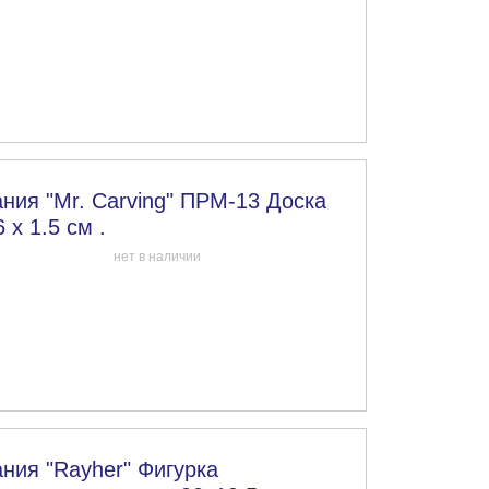
ния "Mr. Carving" ПРМ-13 Доска
 х 1.5 см .
нет в наличии
ния "Rayher" Фигурка