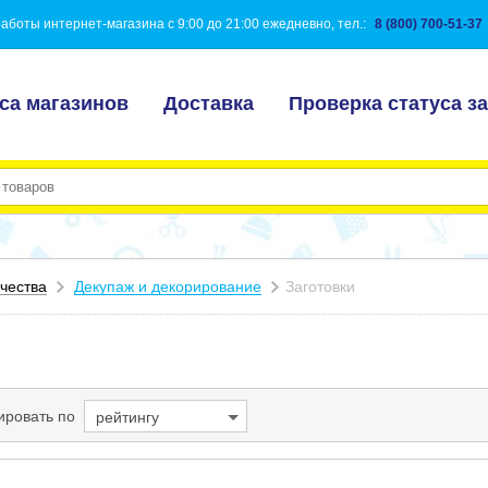
аботы интернет-магазина с 9:00 до 21:00 ежедневно, тел.:
8 (800) 700-51-37
са магазинов
Доставка
Проверка статуса за
чества
Декупаж и декорирование
Заготовки
ировать по
рейтингу