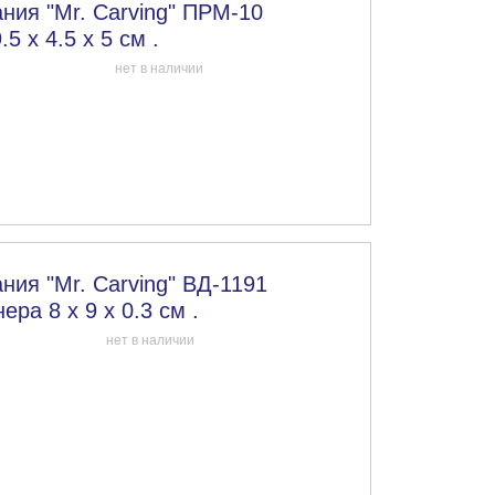
ния "Mr. Carving" ПРМ-10
5 х 4.5 х 5 см .
нет в наличии
ния "Mr. Carving" ВД-1191
ра 8 х 9 х 0.3 см .
нет в наличии