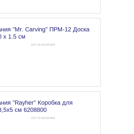
ния "Mr. Carving" ПРМ-12 Доска
 х 1.5 см
нет в наличии
ния "Rayher" Коробка для
8,5x5 см 6208800
нет в наличии