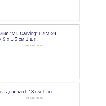
ния "Mr. Carving" ПЛМ-24
 9 х 1.5 см 1 шт .
нет в наличии
з дерева d. 13 см 1 шт. .
нет в наличии