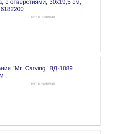
, с отверстиями, 30х19,5 см,
 6182200
нет в наличии
ния "Mr. Carving" ВД-1089
м .
нет в наличии