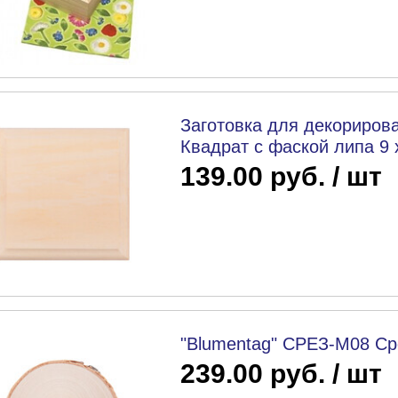
Заготовка для декорирова
Квадрат с фаской липа 9 х
139.00 руб. / шт
"Blumentag" СРЕЗ-М08 Сре
239.00 руб. / шт