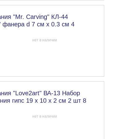
ния "Mr. Carving" КЛ-44
фанера d 7 см х 0.3 см 4
нет в наличии
ния "Love2art" ВА-13 Набор
ия гипс 19 х 10 х 2 см 2 шт 8
нет в наличии