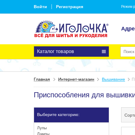
Войти
Регистрация
Режим р
Адре
Каталог товаров
Главная
Интернет-магазин
Вышивание
П
Приспособления для вышивк
Выберите категорию:
Сорт
Лупы
Лампы