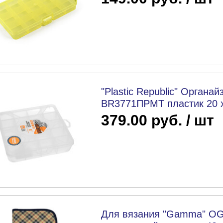
"Plastic Republic" Органай
BR3771ПРМТ пластик 20 x
379.00 руб. / шт
Для вязания "Gamma" OG