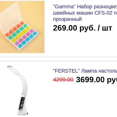
"Gamma" Набор разноцве
швейных машин CFS-02 пла
прозрачный
269.00 руб. / шт
"FERSTEL" Лампа настоль
3699.00 ру
4299
.00