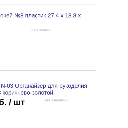
очей №8 пластик 27.4 x 18.8 x
нет в наличии
N-03 Органайзер для рукоделия
 коричнево-золотой
б. / шт
нет в наличии