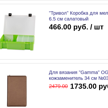
"Тривол" Коробка для мел
6.5 см салатовый
466.00 руб. / шт
Для вязания "Gamma" OG
кожзаменитель 34 см №03
1735.00 ру
2479
.00