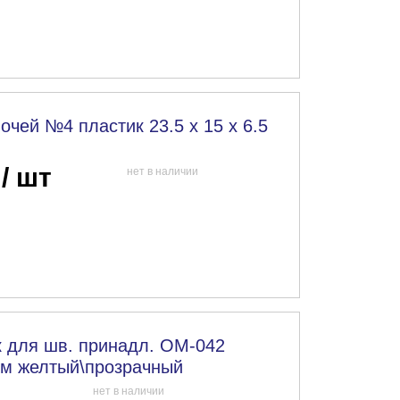
очей №4 пластик 23.5 x 15 x 6.5
 / шт
нет в наличии
 для шв. принадл. OM-042
 см желтый\прозрачный
нет в наличии