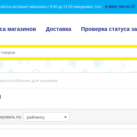
аботы интернет-магазина с 9:00 до 21:00 ежедневно, тел.:
8 (800) 700-51-37
са магазинов
Доставка
Проверка статуса за
риспособления для вышивки
и
ировать по
рейтингу