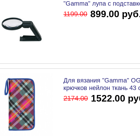
"Gamma" лупа с подставко
899.00 руб.
1199
.00
Для вязания "Gamma" OG
крючков нейлон ткань 43 
1522.00 ру
2174
.00