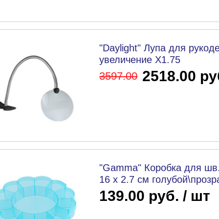
"Daylight" Лупа для рукод
увеличение Х1.75
2518.00 ру
3597
.00
"Gamma" Коробка для шв.
16 x 2.7 см голубой\проз
139.00 руб. / шт