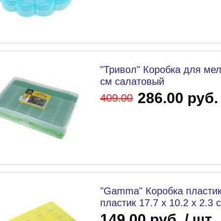
"Тривол" Коробка для мел
см салатовый
286.00 руб.
409
.00
"Gamma" Коробка пластик
пластик 17.7 x 10.2 x 2.3
149.00 руб. / шт