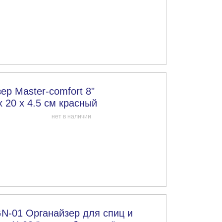
зер Master-comfort 8"
 20 x 4.5 см красный
нет в наличии
N-01 Органайзер для спиц и