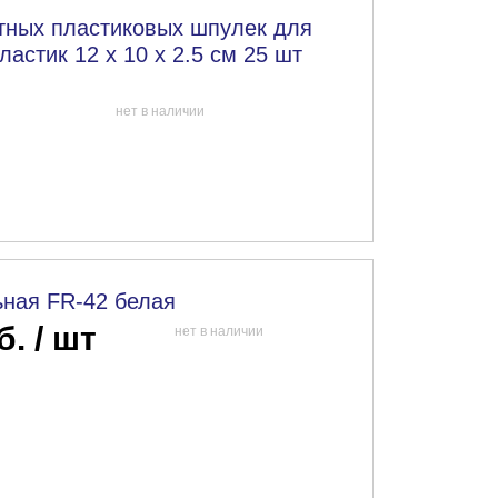
тных пластиковых шпулек для
стик 12 x 10 x 2.5 см 25 шт
нет в наличии
ная FR-42 белая
б. / шт
нет в наличии