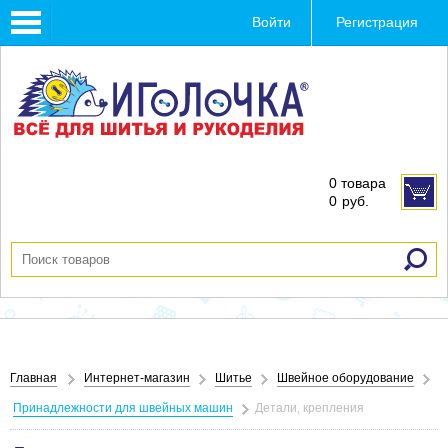
Toggle
Войти
Регистрация
navigation
0 товара
0
руб.
Главная
Интернет-магазин
Шитье
Швейное оборудование
Принадлежности для швейных машин
Детали, крепления