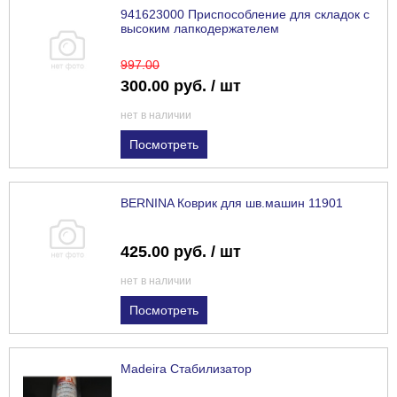
941623000 Приспособление для складок с
высоким лапкодержателем
997
.00
300.00 руб. / шт
нет в наличии
Посмотреть
BERNINA Коврик для шв.машин 11901
425.00 руб. / шт
нет в наличии
Посмотреть
Madeira Стабилизатор