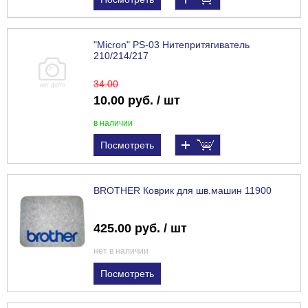
"Micron" PS-03 Нитепритягиватель
210/214/217
34
.00
10.00 руб. / шт
в наличии
Посмотреть
BROTHER Коврик для шв.машин 11900
425.00 руб. / шт
нет в наличии
Посмотреть