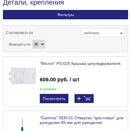
Детали, крепления
Фильтры
Сортировать по
рейтингу
Выводить по:
"Micron" PS-026 Крышка шпуледержателя.
.
609.00 руб. / шт
в наличии
Посмотреть
"Gamma" SER-01 Отвертка "крестовая" для
рукоделия 85 мм для рукоделия