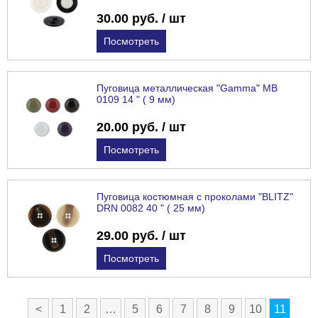
30.00 руб. / шт
Посмотреть
Пуговица металлическая "Gamma" MB
0109 14 " ( 9 мм)
20.00 руб. / шт
Посмотреть
Пуговица костюмная с проколами "BLITZ"
DRN 0082 40 " ( 25 мм)
29.00 руб. / шт
Посмотреть
<
1
2
…
5
6
7
8
9
10
11