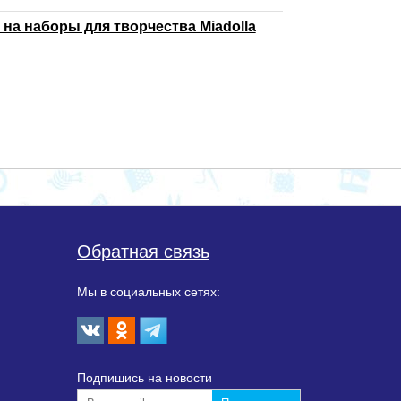
 на наборы для творчества Miadolla
Обратная связь
Мы в социальных сетях:
Подпишиcь на новости