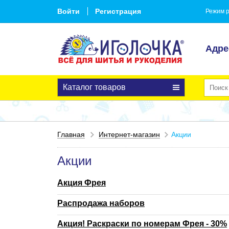
Войти
Регистрация
Режим р
Адре
Каталог товаров
Главная
Интернет-магазин
Акции
Акции
Акция Фрея
Распродажа наборов
Акция! Раскраски по номерам Фрея - 30%