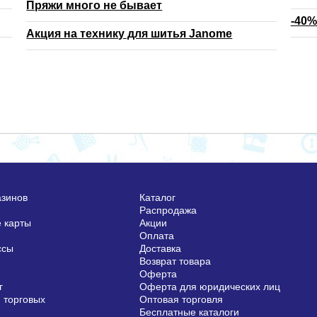
Пряжи много не бывает
-40%
Акция на технику для шитья Janome
азинов
Каталог
Распродажа
 карты
Акции
Оплата
ссы
Доставка
Возврат товара
Оферта
г
Оферта для юридических лиц
 торговых
Оптовая торговля
Бесплатные каталоги