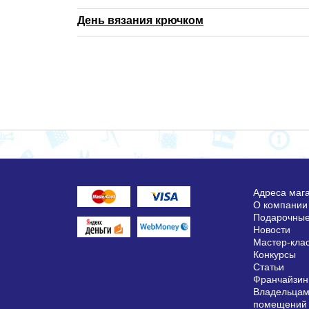
День вязания крючком
Адреса маг
О компании
Подарочные
Новости
Мастер-кла
Конкурсы
Статьи
Франчайзин
Владельцам
помещений