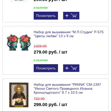
в наличии
Посмотреть
Набор для вышивания "М.П.Студия" Р-575
"Цветы любви" 13 х 9 см
1329
.00
279.00 руб. / шт
в наличии
Посмотреть
Набор для вышивания "PANNA" CM-1397
"Икона Святого Праведного Иоанна
Кронштадтского" 8.7 х 10.5 см
722
.00
299.00 руб. / шт