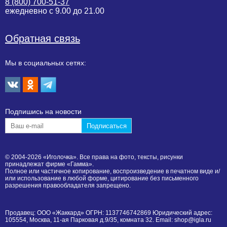
8 (800) 700-51-37
ежедневно с 9.00 до 21.00
Обратная связь
Мы в социальных сетях:
Подпишиcь на новости
© 2004-2026 «Иголочка». Все права на фото, тексты, рисунки
принадлежат фирме «Гамма».
Полное или частичное копирование, воспроизведение в печатном виде и/
или использование в любой форме, цитирование без письменного
разрешения правообладателя запрещено.
Продавец: ООО «Жаккард» ОГРН: 1137746742869 Юридический адрес:
105554, Москва, 11-ая Парковая д.9/35, комната 32. Email: shop@igla.ru