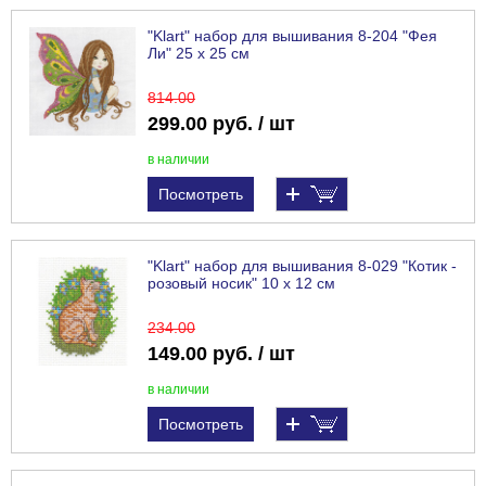
"Klart" набор для вышивания 8-204 "Фея
Ли" 25 х 25 см
814
.00
299.00 руб. / шт
в наличии
Посмотреть
"Klart" набор для вышивания 8-029 "Котик -
розовый носик" 10 х 12 см
234
.00
149.00 руб. / шт
в наличии
Посмотреть