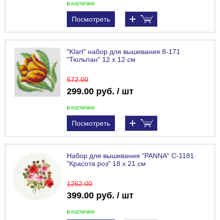
в наличии
Посмотреть
"Klart" набор для вышивания 8-171
"Тюльпан" 12 х 12 см
572
.00
299.00 руб. / шт
в наличии
Посмотреть
Набор для вышивания "PANNA" C-1181
"Красота роз" 18 х 21 см
1262
.00
399.00 руб. / шт
в наличии