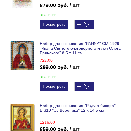
879.00 руб. / шт
в наличии
Посмотреть
Набор для вышивания "PANNA" CM-1929
"Икона Святого благоверного князя Олега
Брянского" 8.5 х 11 см
722
.00
299.00 руб. / шт
в наличии
Посмотреть
Набор для вышивания "Радуга бисера"
В-310 "Св.Вероника" 12 х 14.5 см
1216
.00
859.00 руб. / шт