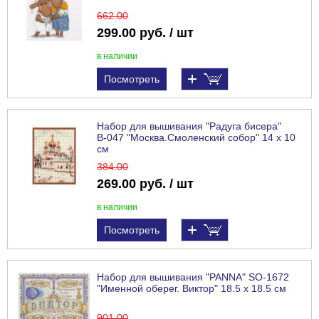
662
.00
299.00 руб. / шт
в наличии
Посмотреть
Набор для вышивания "Радуга бисера"
В-047 "Москва.Смоленский собор" 14 х 10
см
384
.00
269.00 руб. / шт
в наличии
Посмотреть
Набор для вышивания "PANNA" SO-1672
"Именной оберег. Виктор" 18.5 х 18.5 см
901
.00