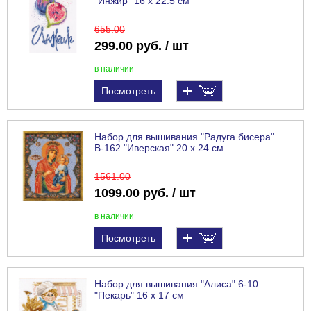
"Инжир" 16 х 22.5 см
655
.00
299.00 руб. / шт
в наличии
Посмотреть
Набор для вышивания "Радуга бисера"
В-162 "Иверская" 20 х 24 см
1561
.00
1099.00 руб. / шт
в наличии
Посмотреть
Набор для вышивания "Алиса" 6-10
"Пекарь" 16 х 17 см