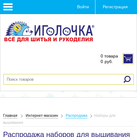
Toggle
Войти
Регистрация
navigation
0 товара
0
руб.
Главная
Интернет-магазин
Распродажа
Наборы для
вышивания
Распродажа наборов для вышивания