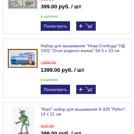
399.00 руб. / шт
в наличии
Посмотреть
Набор для вышивания "Нова Слобода" НД
1502 "Огни родного маяка" 58.5 х 33 см
1994
.00
1399.00 руб. / шт
в наличии
Посмотреть
"Klart" набор для вышивания 8-329 "Робот"
14 х 21 см
620
.00
299.00 руб. / шт