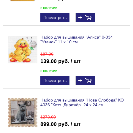
в наличии
Посмотреть
Набор для вышивания "Алиса" 0-034
"Утенок" 11 х 10 см
187
.00
139.00 руб. / шт
в наличии
Посмотреть
Набор для вышивания "Нова Слобода" КО
4036 "Котэ. Дирижёр" 24 х 24 см
1273
.00
899.00 руб. / шт