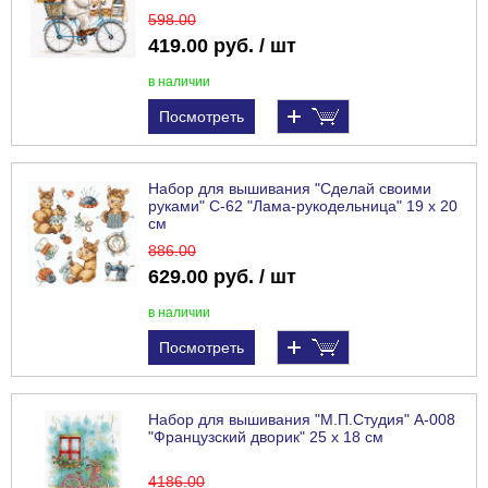
598
.00
419.00 руб. / шт
в наличии
Посмотреть
Набор для вышивания "Сделай своими
руками" С-62 "Лама-рукодельница" 19 х 20
см
886
.00
629.00 руб. / шт
в наличии
Посмотреть
Набор для вышивания "М.П.Студия" А-008
"Французский дворик" 25 х 18 см
4186
.00