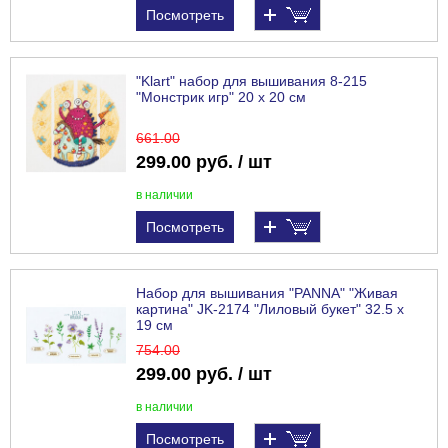
Посмотреть
"Klart" набор для вышивания 8-215
"Монстрик игр" 20 х 20 см
661
.00
299.00 руб. / шт
в наличии
Посмотреть
Набор для вышивания "PANNA" "Живая
картина" JK-2174 "Лиловый букет" 32.5 х
19 см
754
.00
299.00 руб. / шт
в наличии
Посмотреть