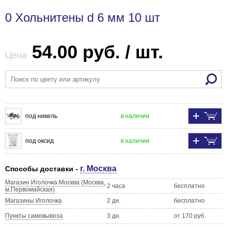
0 Хольнитены d 6 мм 10 шт
54.00 руб. / шт.
Цена
под никель
в наличии
под оксид
в наличии
г. Москва
Способы доставки -
Магазин Иголочка Москва (Москва,
2 часа
бесплатно
м.Первомайская)
Магазины Иголочка
2 дн.
бесплатно
Пункты самовывоза
3 дн.
от 170 руб.