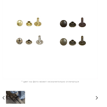
* цвет на фото может незначительно отличаться