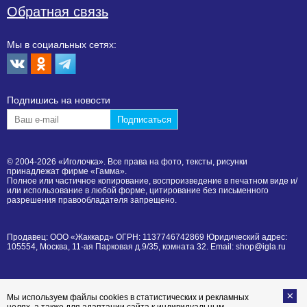
Обратная связь
Мы в социальных сетях:
Подпишиcь на новости
© 2004-2026 «Иголочка». Все права на фото, тексты, рисунки
принадлежат фирме «Гамма».
Полное или частичное копирование, воспроизведение в печатном виде и/
или использование в любой форме, цитирование без письменного
разрешения правообладателя запрещено.
Продавец: ООО «Жаккард» ОГРН: 1137746742869 Юридический адрес:
105554, Москва, 11-ая Парковая д.9/35, комната 32. Email: shop@igla.ru
Мы используем файлы cookies в статистических и рекламных