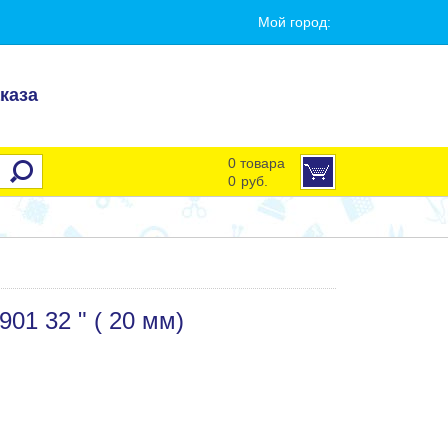
Мой город:
каза
0 товара
0
руб.
01 32 " ( 20 мм)