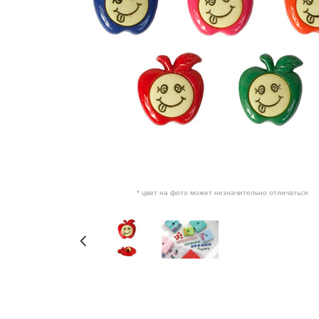
* цвет на фото может незначительно отличаться