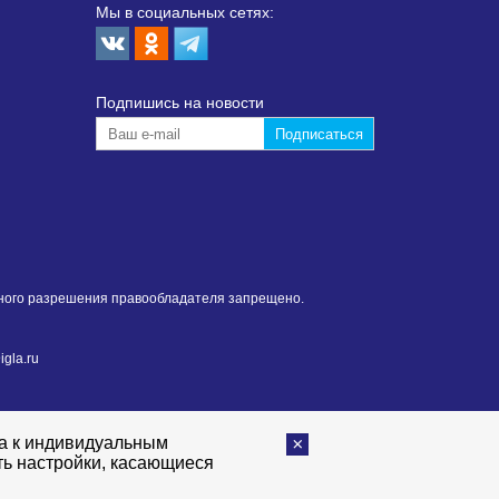
Мы в социальных сетях:
Подпишиcь на новости
нного разрешения правообладателя запрещено.
gla.ru
та к индивидуальным
ть настройки, касающиеся