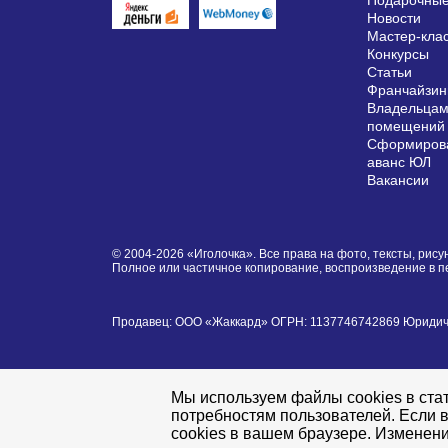
Подарочные
Новости
Мастер-кла
Конкурсы
Статьи
Франчайзин
Владельцам
помещений
Сформирова
аванс ЮЛ
Вакансии
© 2004-2026 «Иголочка». Все права на фото, тексты, ри
Полное или частичное копирование, воспроизведение в 
Продавец: ООО «Жаккард» ОГРН: 1137746742869 Юридически
Мы используем файлы cookies в стат
потребностям пользователей. Если в
cookies в вашем браузере. Изменени