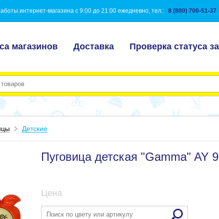
аботы интернет-магазина с 9:00 до 21:00 ежедневно, тел.:
8 (800) 700-51-37
са магазинов
Доставка
Проверка статуса за
ицы
Детские
Пуговица детская "Gamma" AY 99
Цена