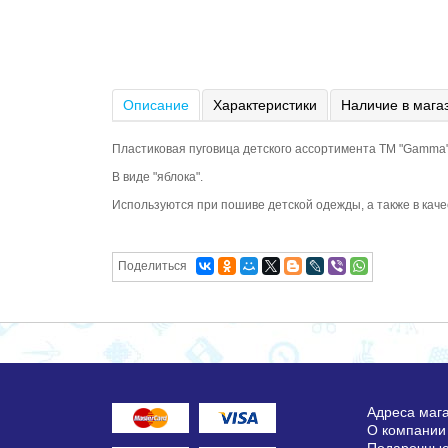
Описание
Характеристики
Наличие в мага
Пластиковая пуговица детского ассортимента ТМ "Gamma",
В виде "яблока".
Используются при пошиве детской одежды, а также в каче
Поделиться
Адреса маг
О компании