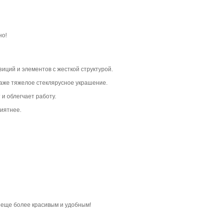
но!
иций и элементов с жесткой структурой.
даже тяжелое стеклярусное украшение.
 и облегчает работу.
риятнее.
 еще более красивым и удобным!