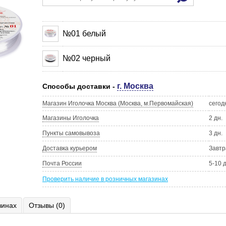
№01 белый
№02 черный
г. Москва
Способы доставки -
Магазин Иголочка Москва (Москва, м.Первомайская)
сегод
Магазины Иголочка
2 дн.
Пункты самовывоза
3 дн.
Доставка курьером
Завтр
Почта России
5-10 
Проверить наличие в розничных магазинах
зинах
Отзывы (0)