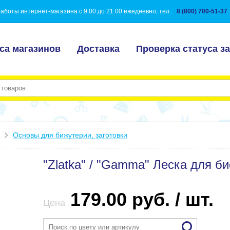
аботы интернет-магазина с 9:00 до 21:00 ежедневно, тел.:
8 (800) 700-51-37
са магазинов
Доставка
Проверка статуса за
Основы для бижутерии, заготовки
"Zlatka" / "Gamma" Леска для би
179.00 руб. / шт.
Цена