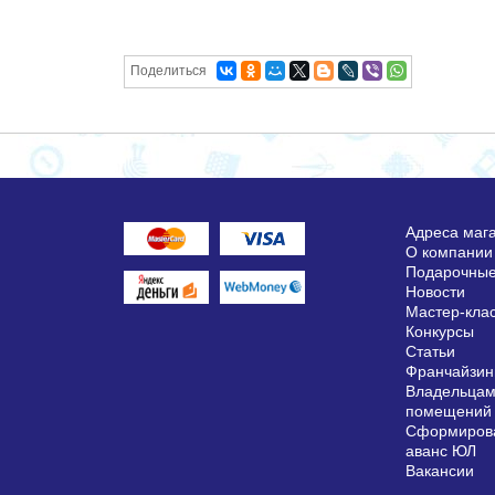
Поделиться
Адреса маг
О компании
Подарочные
Новости
Мастер-кла
Конкурсы
Статьи
Франчайзин
Владельцам
помещений
Сформирова
аванс ЮЛ
Вакансии