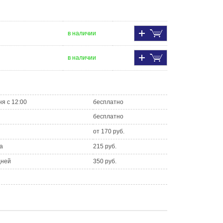
в наличии
в наличии
ня с 12:00
бесплатно
бесплатно
от 170 руб.
а
215 руб.
дней
350 руб.