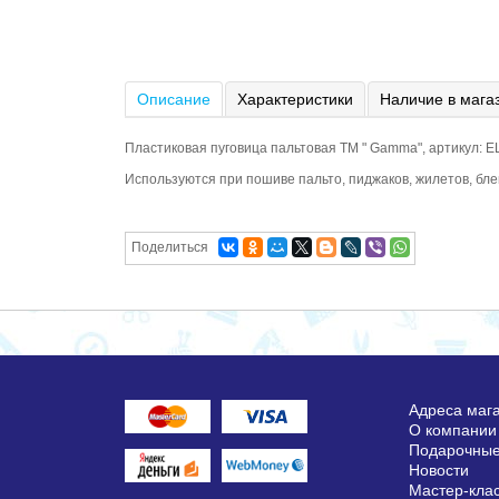
Описание
Характеристики
Наличие в мага
Пластиковая пуговица пальтовая ТМ " Gamma", артикул: EL
Используются при пошиве пальто, пиджаков, жилетов, блей
Поделиться
Адреса маг
О компании
Подарочные
Новости
Мастер-кла