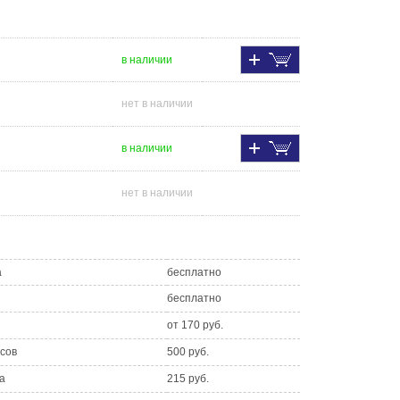
в наличии
нет в наличии
в наличии
нет в наличии
а
бесплатно
бесплатно
от 170 руб.
асов
500 руб.
а
215 руб.