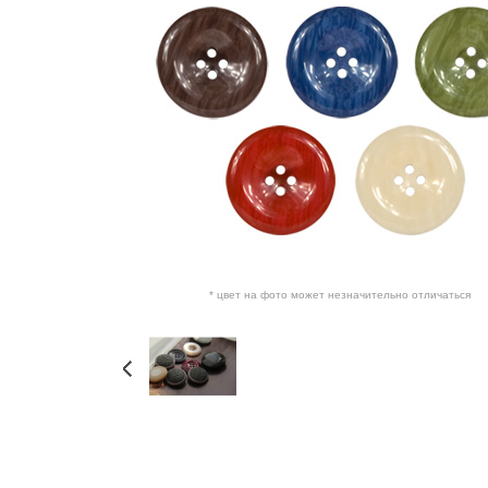
* цвет на фото может незначительно отличаться