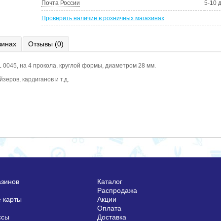
Почта России
5-10 
Проверить наличие в розничных магазинах
зинах
Отзывы (0)
 0045, на 4 прокола, круглой формы, диаметром 28 мм.
зеров, кардиганов и т.д.
азинов
Каталог
Распродажа
 карты
Акции
Оплата
ссы
Доставка