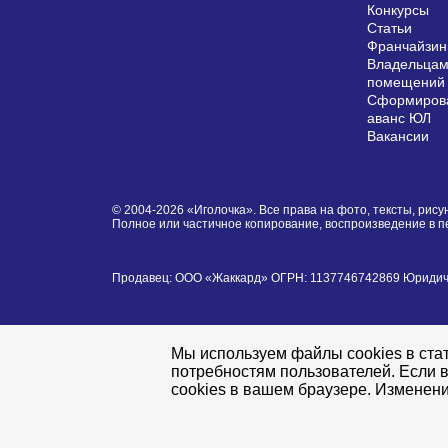
Конкурсы
Статьи
Франчайзин
Владельцам
помещений
Сформирова
аванс ЮЛ
Вакансии
© 2004-2026 «Иголочка». Все права на фото, тексты, ри
Полное или частичное копирование, воспроизведение в 
Продавец: ООО «Жаккард» ОГРН: 1137746742869 Юридически
Мы используем файлы cookies в стат
потребностям пользователей. Если в
cookies в вашем браузере. Изменени