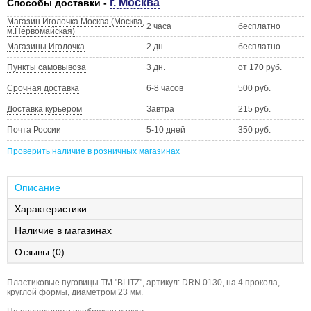
г. Москва
Способы доставки -
Магазин Иголочка Москва (Москва,
2 часа
бесплатно
м.Первомайская)
Магазины Иголочка
2 дн.
бесплатно
Пункты самовывоза
3 дн.
от 170 руб.
Срочная доставка
6-8 часов
500 руб.
Доставка курьером
Завтра
215 руб.
Почта России
5-10 дней
350 руб.
Проверить наличие в розничных магазинах
Описание
Характеристики
Наличие в магазинах
Отзывы (0)
Пластиковые пуговицы ТМ "BLITZ", артикул: DRN 0130, на 4 прокола,
круглой формы, диаметром 23 мм.