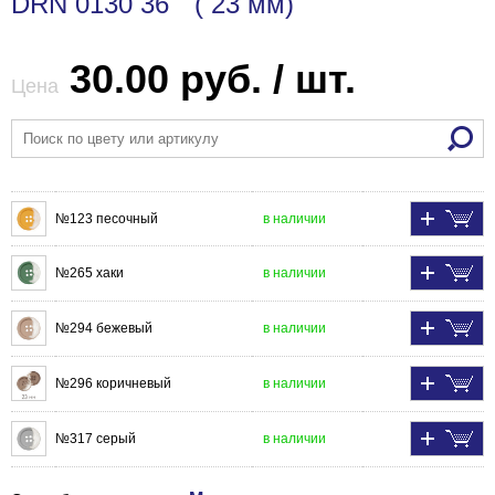
DRN 0130 36 " ( 23 мм)
30.00 руб. / шт.
Цена
№123 песочный
в наличии
№265 хаки
в наличии
№294 бежевый
в наличии
№296 коричневый
в наличии
№317 серый
в наличии