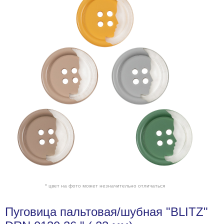
* цвет на фото может незначительно отличаться
Пуговица пальтовая/шубная "BLITZ"