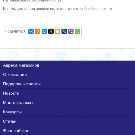
На поверхности изображен силуэт.
Используются при пошиве пиджаков, жилетов, блейзеров, и т.д.
Поделиться
Адреса магазинов
О компании
Подарочные карты
Новости
Мастер-классы
Конкурсы
Статьи
Франчайзинг