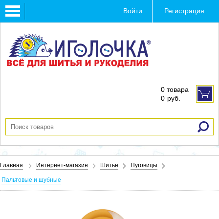
Toggle
Войти
Регистрация
navigation
0 товара
0
руб.
Главная
Интернет-магазин
Шитье
Пуговицы
Пальтовые и шубные