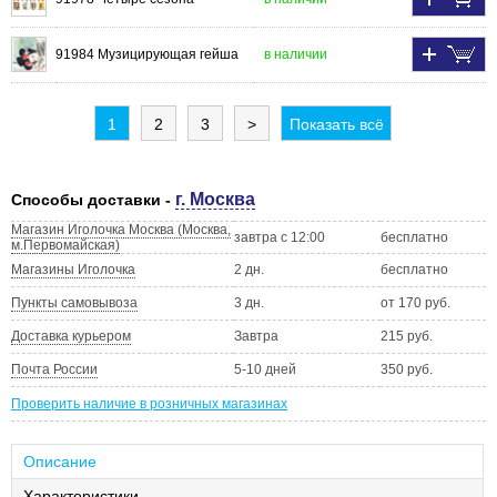
91984 Музицирующая гейша
в наличии
1
2
3
>
Показать всё
г. Москва
Способы доставки -
Магазин Иголочка Москва (Москва,
завтра с 12:00
бесплатно
м.Первомайская)
Магазины Иголочка
2 дн.
бесплатно
Пункты самовывоза
3 дн.
от 170 руб.
Доставка курьером
Завтра
215 руб.
Почта России
5-10 дней
350 руб.
Проверить наличие в розничных магазинах
Описание
Характеристики