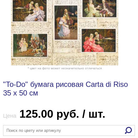
* цвет на фото может незначительно отличаться
"To-Do" бумага рисовая Carta di Riso
35 x 50 см
125.00 руб. / шт.
Цена