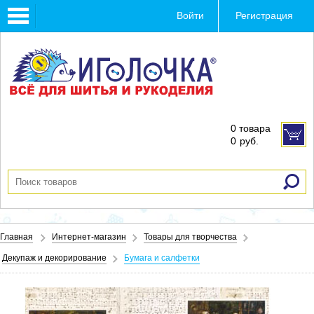
Toggle
Войти
Регистрация
navigation
0 товара
0
руб.
Главная
Интернет-магазин
Товары для творчества
Декупаж и декорирование
Бумага и салфетки