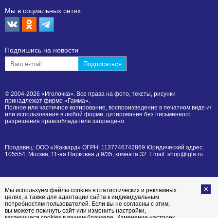
Мы в социальных сетях:
Подпишиcь на новости
© 2004-2026 «Иголочка». Все права на фото, тексты, рисунки
принадлежат фирме «Гамма».
Полное или частичное копирование, воспроизведение в печатном виде и/
или использование в любой форме, цитирование без письменного
разрешения правообладателя запрещено.
Продавец: ООО «Жаккард» ОГРН: 1137746742869 Юридический адрес:
105554, Москва, 11-ая Парковая д.9/35, комната 32. Email: shop@igla.ru
Мы используем файлы cookies в статистических и рекламных
целях, а также для адаптации сайта к индивидуальным
потребностям пользователей. Если вы не согласны с этим,
вы можете покинуть сайт или изменить настройки,
касающиеся cookies в вашем браузере. Изменение настроек