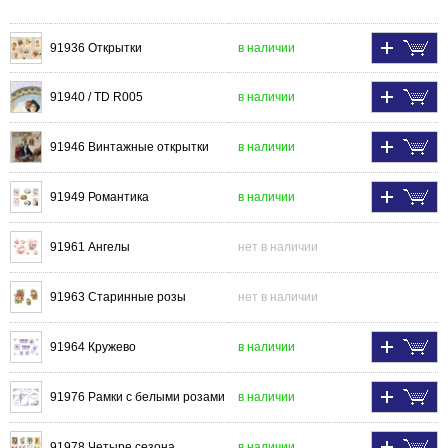
91936 Открытки
в наличии
91940 / TD R005
в наличии
91946 Винтажные открытки
в наличии
91949 Романтика
в наличии
91961 Ангелы
нет в наличии
91963 Старинные розы
нет в наличии
91964 Кружево
в наличии
91976 Рамки с белыми розами
в наличии
91978 Четыре сезона
в наличии