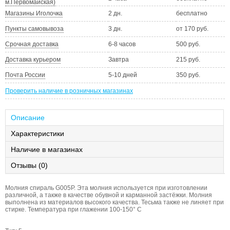
м.Первомайская)
Магазины Иголочка
2 дн.
бесплатно
Пункты самовывоза
3 дн.
от 170 руб.
Срочная доставка
6-8 часов
500 руб.
Доставка курьером
Завтра
215 руб.
Почта России
5-10 дней
350 руб.
Проверить наличие в розничных магазинах
Описание
Характеристики
Наличие в магазинах
Отзывы (0)
Молния спираль G005P. Эта молния используется при изготовлении
различной, а также в качестве обувной и карманной застёжки. Молния
выполнена из материалов высокого качества. Тесьма также не линяет при
стирке. Температура при глажении 100-150° С