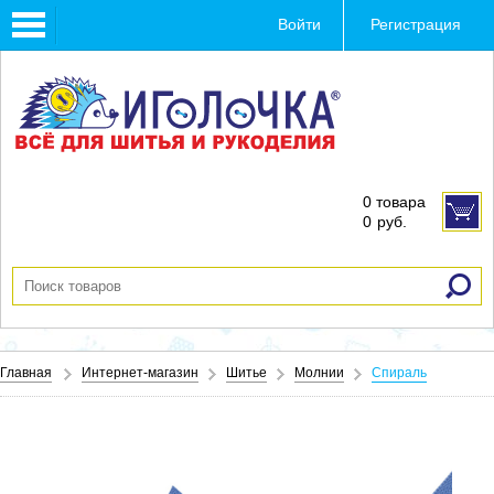
Toggle
Войти
Регистрация
navigation
0 товара
0
руб.
Главная
Интернет-магазин
Шитье
Молнии
Спираль