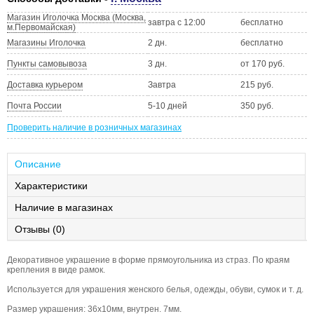
Магазин Иголочка Москва (Москва,
завтра с 12:00
бесплатно
м.Первомайская)
Магазины Иголочка
2 дн.
бесплатно
Пункты самовывоза
3 дн.
от 170 руб.
Доставка курьером
Завтра
215 руб.
Почта России
5-10 дней
350 руб.
Проверить наличие в розничных магазинах
Описание
Характеристики
Наличие в магазинах
Отзывы (0)
Декоративное украшение в форме прямоугольника из страз. По краям
крепления в виде рамок.
Используется для украшения женского белья, одежды, обуви, сумок и т. д.
Размер украшения: 36х10мм, внутрен. 7мм.