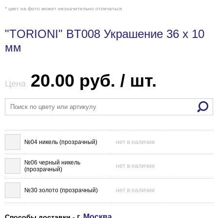
* цвет на фото может незначительно отличаться
"TORIONI" BT008 Украшение 36 х 10
мм
20.00 руб. / шт.
Цена
№04 никель (прозрачный)
нет в наличии
№06 черный никель
нет в наличии
(прозрачный)
№30 золото (прозрачный)
нет в наличии
г. Москва
Способы доставки -