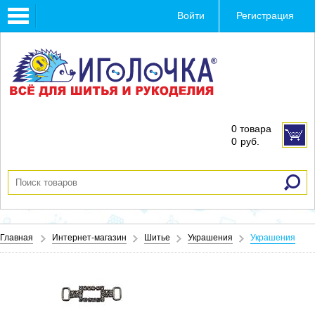
Toggle
Войти
Регистрация
navigation
0 товара
0
руб.
Главная
Интернет-магазин
Шитье
Украшения
Украшения