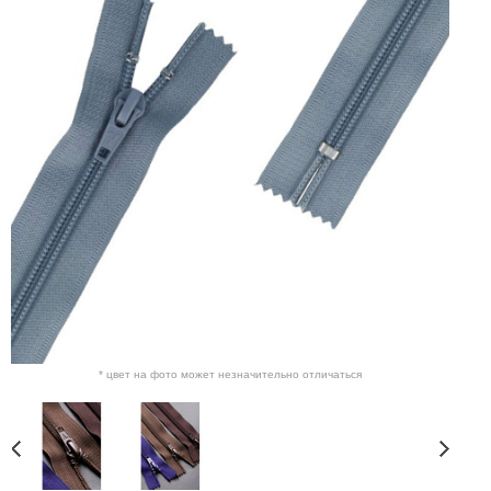
* цвет на фото может незначительно отличаться