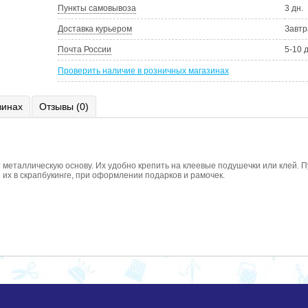
Пункты самовывоза
3 дн.
Доставка курьером
Завтр
Почта России
5-10 
Проверить наличие в розничных магазинах
зинах
Отзывы (0)
 металлическую основу. Их удобно крепить на клеевые подушечки или клей. П
их в скрапбукинге, при оформлении подарков и рамочек.