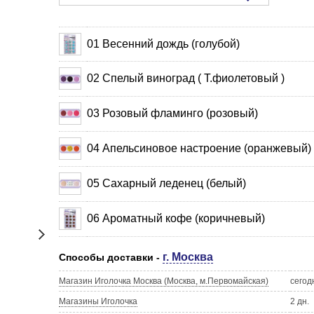
01 Весенний дождь (голубой)
02 Спелый виноград ( Т.фиолетовый )
03 Розовый фламинго (розовый)
04 Апельсиновое настроение (оранжевый)
05 Сахарный леденец (белый)
06 Ароматный кофе (коричневый)
г. Москва
Способы доставки -
Магазин Иголочка Москва (Москва, м.Первомайская)
сегод
Магазины Иголочка
2 дн.