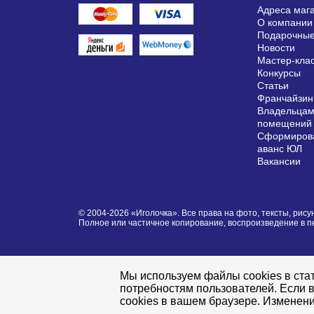
Адреса маг
О компании
Подарочные
Новости
Мастер-кла
Конкурсы
Статьи
Франчайзин
Владельцам
помещений
Сформирова
аванс ЮЛ
Вакансии
© 2004-2026 «Иголочка». Все права на фото, тексты, ри
Полное или частичное копирование, воспроизведение в 
Мы используем файлы cookies в стат
потребностям пользователей. Если в
cookies в вашем браузере. Изменени