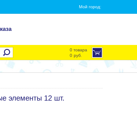
Мой город:
каза
0 товара
0
руб.
ые элементы 12 шт.