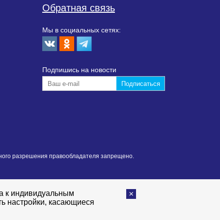
Обратная связь
Мы в социальных сетях:
Подпишиcь на новости
нного разрешения правообладателя запрещено.
та к индивидуальным
ть настройки, касающиеся