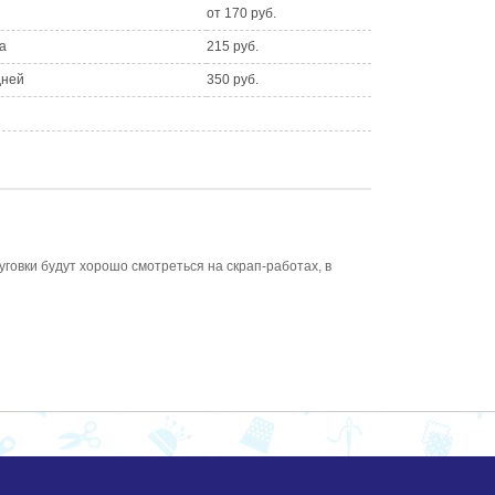
от 170 руб.
а
215 руб.
дней
350 руб.
уговки будут хорошо смотреться на скрап-работах, в