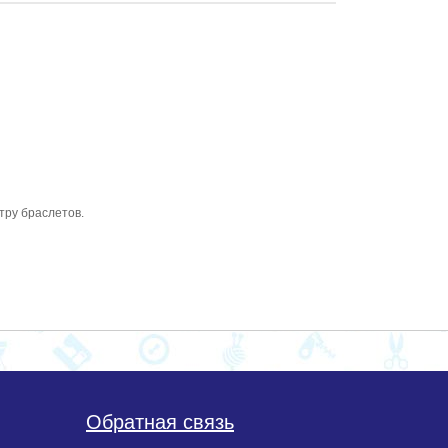
тру браслетов.
Обратная связь