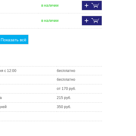
в наличии
в наличии
Показать всё
ня с 12:00
бесплатно
бесплатно
от 170 руб.
а
215 руб.
дней
350 руб.