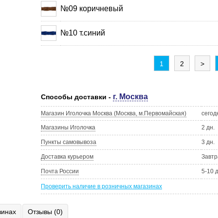
№09 коричневый
№10 т.синий
1
2
>
г. Москва
Способы доставки -
Магазин Иголочка Москва (Москва, м.Первомайская)
сегод
Магазины Иголочка
2 дн.
Пункты самовывоза
3 дн.
Доставка курьером
Завтр
Почта России
5-10 
Проверить наличие в розничных магазинах
зинах
Отзывы (0)