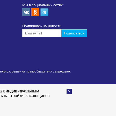
Мы в социальных сетях:
Подпишиcь на новости
нного разрешения правообладателя запрещено.
та к индивидуальным
ть настройки, касающиеся