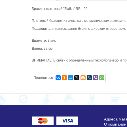
Браслет плетеный "Zlatka" RBL-02
Плетеный браслет из экокожи с металлическим замком не
Подходит для нанизывания бусин с широким отверстием.
Диаметр: 3 мм.
Длина: 23 см.
ВНИМАНИЕ! В связи с определенным технологическим про
Поделиться
Адреса маг
О компании