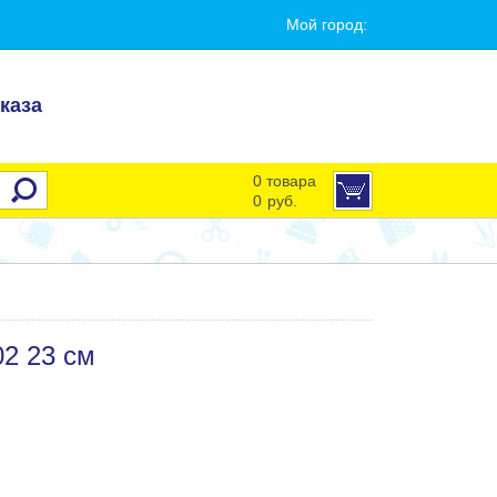
Мой город:
каза
0 товара
0
руб.
02 23 см