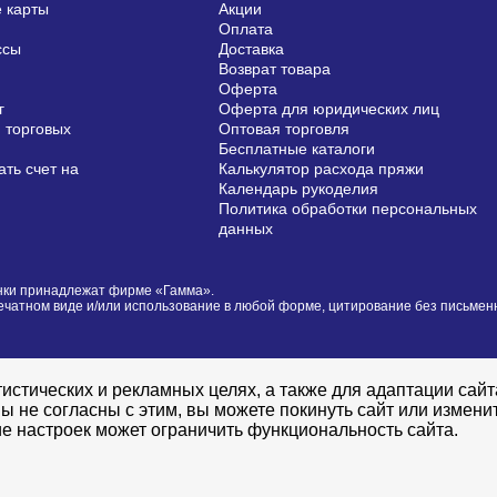
 карты
Акции
Оплата
ссы
Доставка
Возврат товара
Оферта
г
Оферта для юридических лиц
 торговых
Оптовая торговля
Бесплатные каталоги
ть счет на
Калькулятор расхода пряжи
Календарь рукоделия
Политика обработки персональных
данных
сунки принадлежат фирме «Гамма».
печатном виде и/или использование в любой форме, цитирование без письме
истических и рекламных целях, а также для адаптации сай
ы не согласны с этим, вы можете покинуть сайт или измени
е настроек может ограничить функциональность сайта.