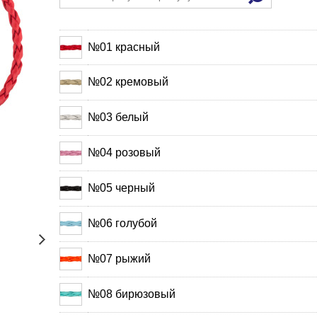
№01 красный
№02 кремовый
№03 белый
№04 розовый
№05 черный
№06 голубой
№07 рыжий
№08 бирюзовый