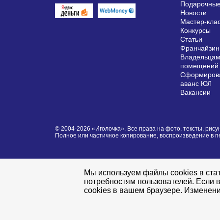
Подарочные
Новости
Мастер-кла
Конкурсы
Статьи
Франчайзин
Владельцам
помещений
Сформирова
аванс ЮЛ
Вакансии
© 2004-2026 «Иголочка». Все права на фото, тексты, ри
Полное или частичное копирование, воспроизведение в 
Мы используем файлы cookies в стат
потребностям пользователей. Если в
cookies в вашем браузере. Изменени