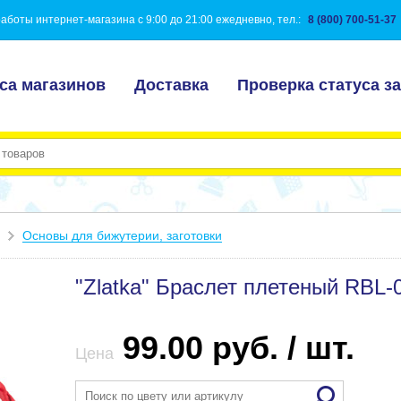
аботы интернет-магазина с 9:00 до 21:00 ежедневно, тел.:
8 (800) 700-51-37
са магазинов
Доставка
Проверка статуса за
Основы для бижутерии, заготовки
"Zlatka" Браслет плетеный RBL-
99.00 руб. / шт.
Цена