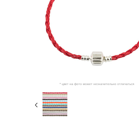
* цвет на фото может незначительно отличаться