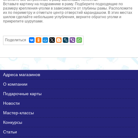
Вставьте картину на подрамнике в раму. Подберите подходящие по
размеру крепления-уголки в зависимости от глубины рамы. Расположите
их по периметру и отметьте центр отверстий карандашом. В этих местах
шилом сделайте небольшие углубления, верните обратно уголки и
прикрепите шурупами.
Поделиться
Адреса магазинов
О компании
Подарочные карты
Новости
Мастер-классы
Конкурсы
Статьи