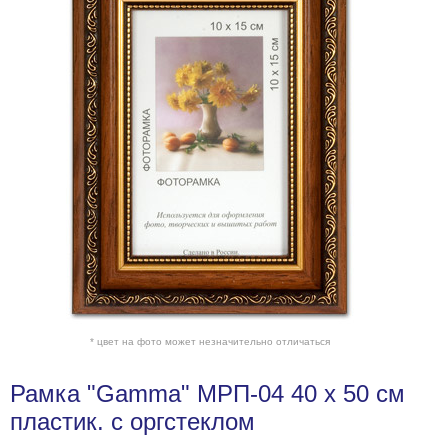
* цвет на фото может незначительно отличаться
Рамка "Gamma" МРП-04 40 х 50 см
пластик. с оргстеклом