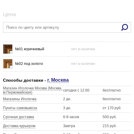
Цена
№01 коричневый
нет в наличии
№02 под золото
нет в наличии
г. Москва
Способы доставки -
Магазин Иголочка Москва (Москва,
сегодня с 12:00
бесплатно
м.Первомайская)
Магазины Иголочка
2 дн.
бесплатно
Пункты самовывоза
3 дн.
от 170 руб.
Срочная доставка
6-8 часов
500 руб.
Доставка курьером
Завтра
215 руб.