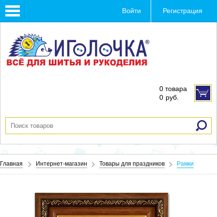
Toggle
Войти
Регистрация
navigation
0 товара
0
руб.
Главная
Интернет-магазин
Товары для праздников
Рамки