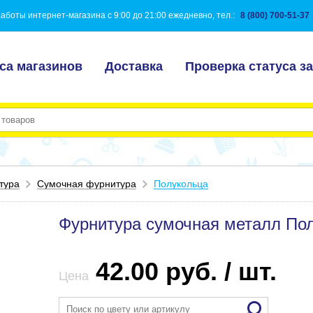
аботы интернет-магазина с 9:00 до 21:00 ежедневно, тел.:
8 (800) 700-51-37
са магазинов
Доставка
Проверка статуса за
тура
Сумочная фурнитура
Полукольца
Фурнитура сумочная металл По
42.00 руб. / шт.
Цена