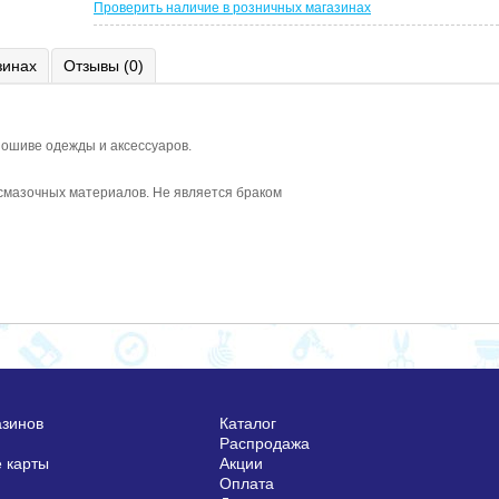
Проверить наличие в розничных магазинах
зинах
Отзывы (0)
пошиве одежды и аксессуаров.
 смазочных материалов. Не является браком
азинов
Каталог
Распродажа
 карты
Акции
Оплата