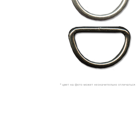
* цвет на фото может незначительно отличаться