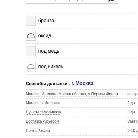
бронза
оксид
под медь
под никель
г. Москва
Способы доставки -
Магазин Иголочка Москва (Москва, м.Первомайская)
завтр
Магазины Иголочка
2 дн.
Пункты самовывоза
3 дн.
Доставка курьером
Завтр
Почта России
5-10 