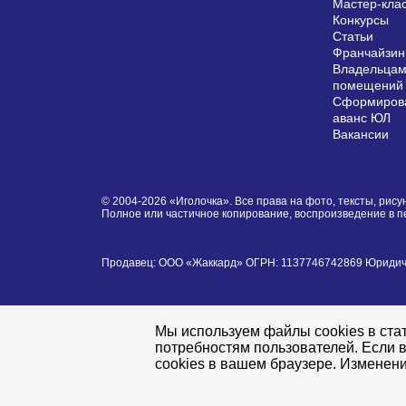
Мастер-кла
Конкурсы
Статьи
Франчайзин
Владельцам
помещений
Сформирова
аванс ЮЛ
Вакансии
© 2004-2026 «Иголочка». Все права на фото, тексты, ри
Полное или частичное копирование, воспроизведение в 
Продавец: ООО «Жаккард» ОГРН: 1137746742869 Юридически
Мы используем файлы cookies в стат
потребностям пользователей. Если в
cookies в вашем браузере. Изменени