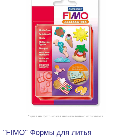
* цвет на фото может незначительно отличаться
"FIMO" Формы для литья