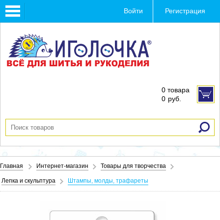
Toggle
Войти
Регистрация
navigation
0 товара
0
руб.
Главная
Интернет-магазин
Товары для творчества
Лепка и скульптура
Штампы, молды, трафареты