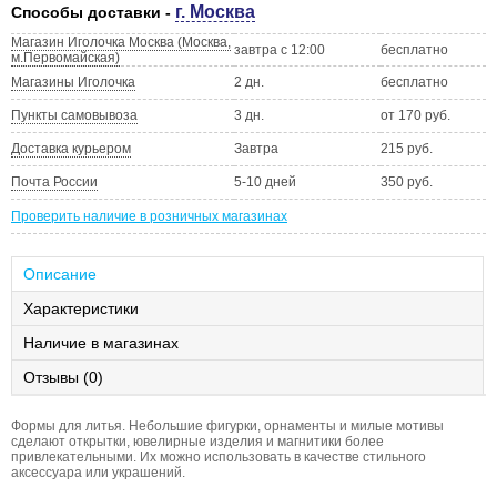
г. Москва
Способы доставки -
Магазин Иголочка Москва (Москва,
завтра с 12:00
бесплатно
м.Первомайская)
Магазины Иголочка
2 дн.
бесплатно
Пункты самовывоза
3 дн.
от 170 руб.
Доставка курьером
Завтра
215 руб.
Почта России
5-10 дней
350 руб.
Проверить наличие в розничных магазинах
Описание
Характеристики
Наличие в магазинах
Отзывы (0)
Формы для литья. Небольшие фигурки, орнаменты и милые мотивы
сделают открытки, ювелирные изделия и магнитики более
привлекательными. Их можно использовать в качестве стильного
аксессуара или украшений.