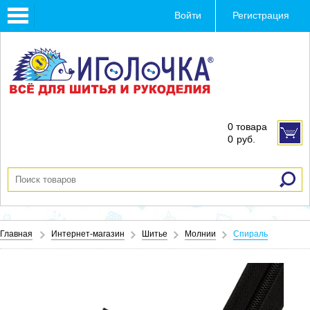
Toggle
Войти
Регистрация
navigation
0 товара
0
руб.
Главная
Интернет-магазин
Шитье
Молнии
Спираль