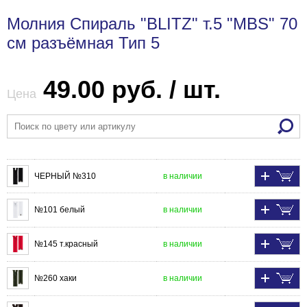
Молния Спираль "BLITZ" т.5 "MBS" 70
см разъёмная Тип 5
49.00 руб. / шт.
Цена
ЧЕРНЫЙ №310
в наличии
№101 белый
в наличии
№145 т.красный
в наличии
№260 хаки
в наличии