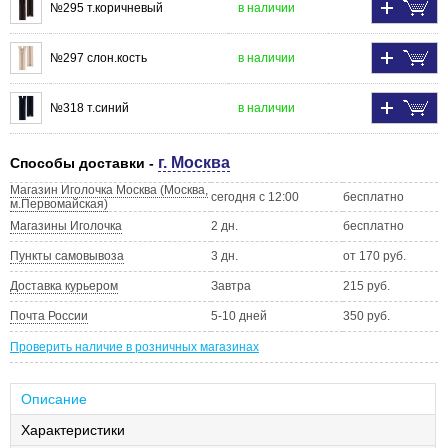
№295 т.коричневый
в наличии
№297 слон.кость
в наличии
№318 т.синий
в наличии
г. Москва
Способы доставки -
Магазин Иголочка Москва (Москва,
сегодня с 12:00
бесплатно
м.Первомайская)
Магазины Иголочка
2 дн.
бесплатно
Пункты самовывоза
3 дн.
от 170 руб.
Доставка курьером
Завтра
215 руб.
Почта России
5-10 дней
350 руб.
Проверить наличие в розничных магазинах
Описание
Характеристики