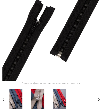
* цвет на фото может незначительно отличаться