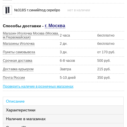
№318S т.синий/под серебро
нет в наличии
г. Москва
Способы доставки -
Магазин Иголочка Москва (Москва,
2 часа
бесплатно
м.Первомайская)
Магазины Иголочка
2 дн.
бесплатно
Пункты самовывоза
3 дн.
от 170 руб.
Срочная доставка
6-8 часов
500 руб.
Доставка курьером
Завтра
215 руб.
Почта России
5-10 дней
350 руб.
Проверить наличие в розничных магазинах
Описание
Характеристики
Наличие в магазинах