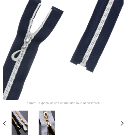
* цвет на фото может незначительно отличаться