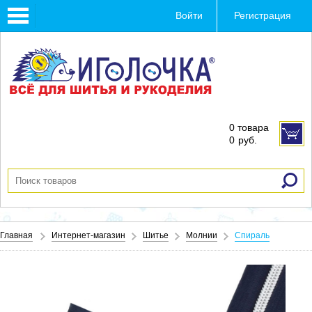
Toggle
Войти
Регистрация
navigation
0 товара
0
руб.
Главная
Интернет-магазин
Шитье
Молнии
Спираль