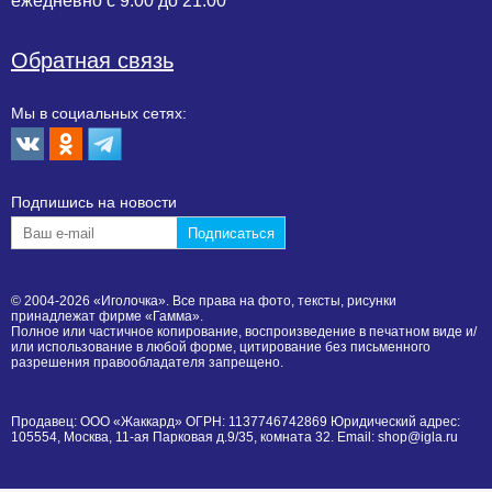
ежедневно с 9.00 до 21.00
Обратная связь
Мы в социальных сетях:
Подпишиcь на новости
© 2004-2026 «Иголочка». Все права на фото, тексты, рисунки
принадлежат фирме «Гамма».
Полное или частичное копирование, воспроизведение в печатном виде и/
или использование в любой форме, цитирование без письменного
разрешения правообладателя запрещено.
Продавец: ООО «Жаккард» ОГРН: 1137746742869 Юридический адрес:
105554, Москва, 11-ая Парковая д.9/35, комната 32. Email: shop@igla.ru