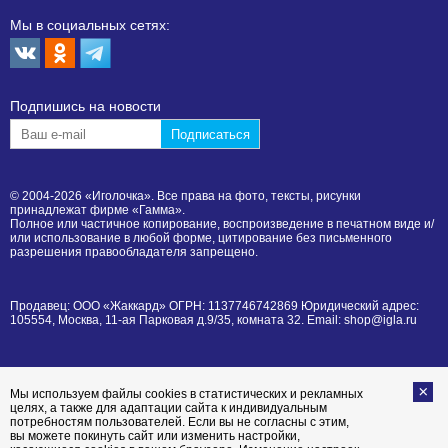
Мы в социальных сетях:
Подпишиcь на новости
© 2004-2026 «Иголочка». Все права на фото, тексты, рисунки
принадлежат фирме «Гамма».
Полное или частичное копирование, воспроизведение в печатном виде и/
или использование в любой форме, цитирование без письменного
разрешения правообладателя запрещено.
Продавец: ООО «Жаккард» ОГРН: 1137746742869 Юридический адрес:
105554, Москва, 11-ая Парковая д.9/35, комната 32. Email: shop@igla.ru
Мы используем файлы cookies в статистических и рекламных
целях, а также для адаптации сайта к индивидуальным
потребностям пользователей. Если вы не согласны с этим,
вы можете покинуть сайт или изменить настройки,