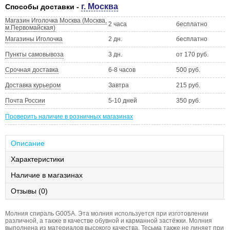
г. Москва
Способы доставки -
Магазин Иголочка Москва (Москва,
2 часа
бесплатно
м.Первомайская)
Магазины Иголочка
2 дн.
бесплатно
Пункты самовывоза
3 дн.
от 170 руб.
Срочная доставка
6-8 часов
500 руб.
Доставка курьером
Завтра
215 руб.
Почта России
5-10 дней
350 руб.
Проверить наличие в розничных магазинах
Описание
Характеристики
Наличие в магазинах
Отзывы (0)
Молния спираль G005A. Эта молния используется при изготовлении
различной, а также в качестве обувной и карманной застёжки. Молния
выполнена из материалов высокого качества. Тесьма также не линяет при