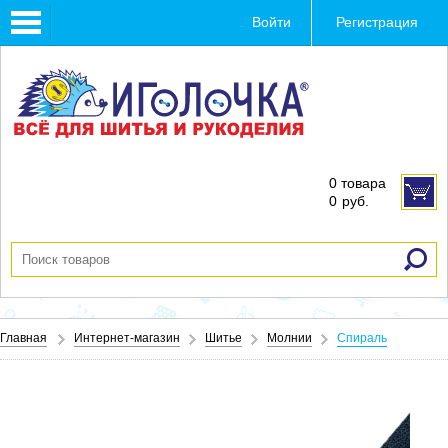
Toggle
Войти
Регистрация
navigation
0 товара
0
руб.
Главная
Интернет-магазин
Шитье
Молнии
Спираль