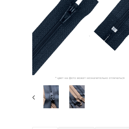
* цвет на фото может незначительно отличаться