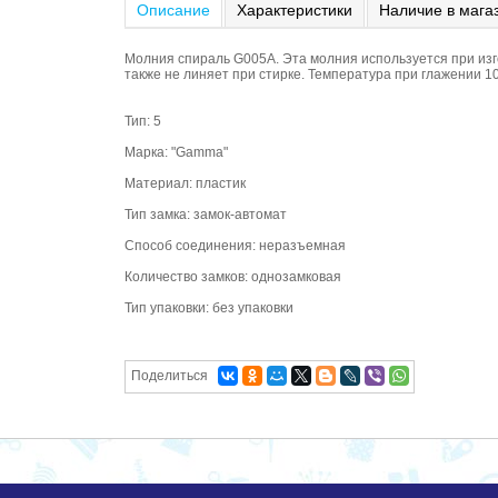
Описание
Характеристики
Наличие в мага
Молния спираль G005A. Эта молния используется при изго
также не линяет при стирке. Температура при глажении 1
Тип: 5
Марка: "Gamma"
Материал: пластик
Тип замка: замок-автомат
Способ соединения: неразъемная
Количество замков: однозамковая
Тип упаковки: без упаковки
Поделиться