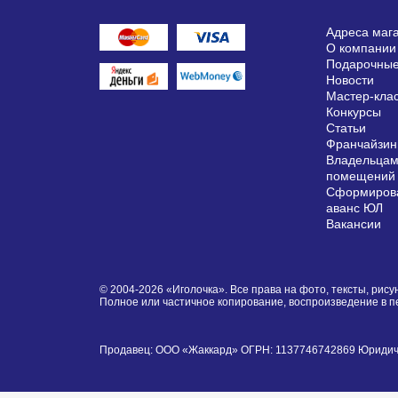
Адреса маг
О компании
Подарочные
Новости
Мастер-кла
Конкурсы
Статьи
Франчайзин
Владельцам
помещений
Сформирова
аванс ЮЛ
Вакансии
© 2004-2026 «Иголочка». Все права на фото, тексты, ри
Полное или частичное копирование, воспроизведение в 
Продавец: ООО «Жаккард» ОГРН: 1137746742869 Юридически