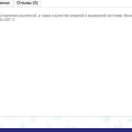
зинах
Отзывы (0)
товлении различной, а также в качестве обувной и карманной застёжки. Мол
00-150° С