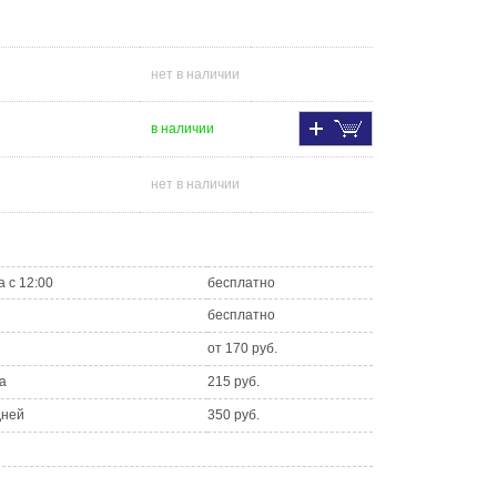
нет в наличии
в наличии
нет в наличии
а с 12:00
бесплатно
бесплатно
от 170 руб.
а
215 руб.
дней
350 руб.