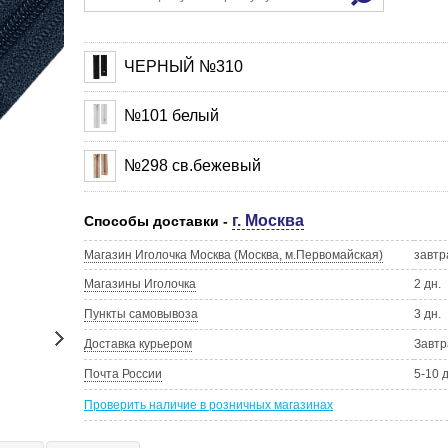
ЧЕРНЫЙ №310
№101 белый
№298 св.бежевый
г. Москва
Способы доставки -
Магазин Иголочка Москва (Москва, м.Первомайская)
завтр
Магазины Иголочка
2 дн.
Пункты самовывоза
3 дн.
Доставка курьером
Завтр
Почта России
5-10 
Проверить наличие в розничных магазинах