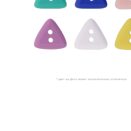
* цвет на фото может незначительно отличаться