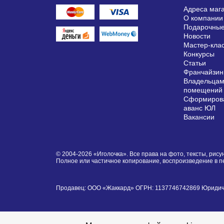
Адреса маг
О компании
Подарочные
Новости
Мастер-кла
Конкурсы
Статьи
Франчайзин
Владельцам
помещений
Сформирова
аванс ЮЛ
Вакансии
© 2004-2026 «Иголочка». Все права на фото, тексты, ри
Полное или частичное копирование, воспроизведение в 
Продавец: ООО «Жаккард» ОГРН: 1137746742869 Юридически