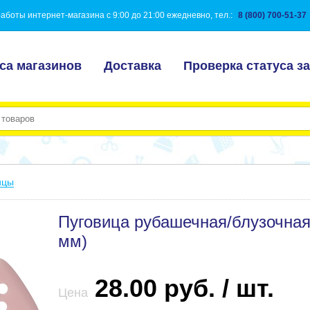
аботы интернет-магазина с 9:00 до 21:00 ежедневно, тел.:
8 (800) 700-51-37
са магазинов
Доставка
Проверка статуса за
ицы
Пуговица рубашечная/блузочная
мм)
28.00 руб. / шт.
Цена