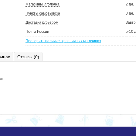
Магазины Иголочка
2 дн.
Пункты самовывоза
3 дн.
Доставка курьером
Завтр
Почта России
5-10 
Проверить наличие в розничных магазинах
зинах
Отзывы (0)
ая.