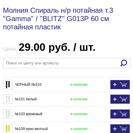
Молния Спираль н/р потайная т.3
"Gamma" / "BLITZ" G013P 60 см
потайная пластик
29.00 руб. / шт.
Цена
ЧЕРНЫЙ №310
в наличии
№101 белый
в наличии
№103 кремовый
в наличии
№109 ярко-желтый
в наличии