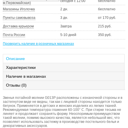
сегодня с 12:00
бесплатно
м.Первомайская)
Магазины Иголочка
2 дн.
бесплатно
Пункты самовывоза
3 дн.
от 170 руб.
Доставка курьером
Завтра
215 руб.
Почта России
5-10 дней
350 руб.
Проверить наличие в розничных магазинах
Описание
Характеристики
Наличие в магазинах
Отзывы (0)
Звенья потайной молнии G013P расположены с изнаночной стороны и в
застегнутом виде не видны, так как с лицевой стороны находится только
бегунок. Применяется в детских и женских изделиях из легких тканей.
Рекомендуемая температура глажения 60-100° С. При стирке тесьма не
линяет и продолжает сохранять форму. Неоспоримым преимуществом
такой молнии, помимо высокого качества, является небольшой вес, что
позволяет использовать застежку в производстве постельного белья и
декоративных аксессуаров.