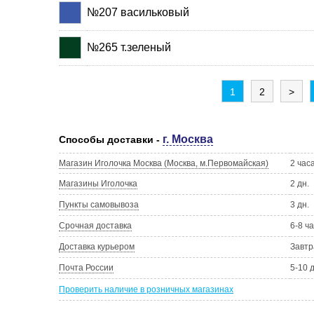
№207 васильковый
№265 т.зеленый
1
2
>
г. Москва
Способы доставки -
Магазин Иголочка Москва (Москва, м.Первомайская)
2 час
Магазины Иголочка
2 дн.
Пункты самовывоза
3 дн.
Срочная доставка
6-8 ч
Доставка курьером
Завтр
Почта России
5-10 
Проверить наличие в розничных магазинах