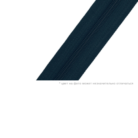
* цвет на фото может незначительно отличаться