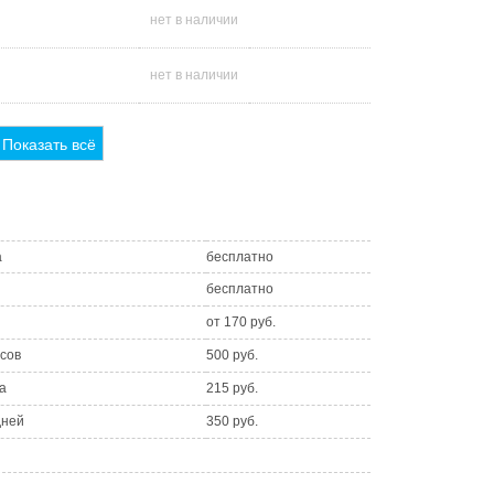
нет в наличии
нет в наличии
Показать всё
а
бесплатно
бесплатно
от 170 руб.
асов
500 руб.
а
215 руб.
дней
350 руб.