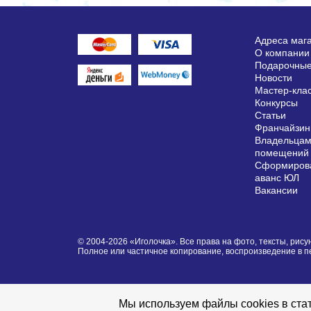
Адреса маг
О компании
Подарочные
Новости
Мастер-кла
Конкурсы
Статьи
Франчайзин
Владельцам
помещений
Сформирова
аванс ЮЛ
Вакансии
© 2004-2026 «Иголочка». Все права на фото, тексты, ри
Полное или частичное копирование, воспроизведение в 
Мы используем файлы cookies в стат