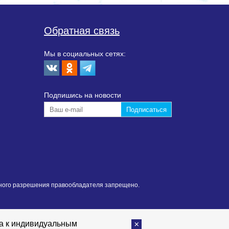
Обратная связь
Мы в социальных сетях:
Подпишиcь на новости
нного разрешения правообладателя запрещено.
та к индивидуальным