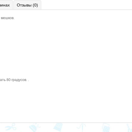
зинах
Отзывы (0)
 мешков.
ь 80 градусов. .