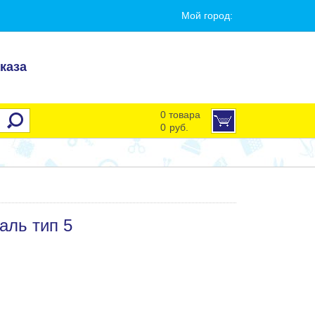
Мой город:
каза
0 товара
0
руб.
аль тип 5