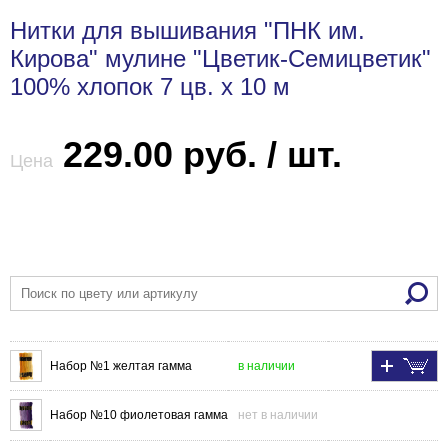
Нитки для вышивания "ПНК им.
Кирова" мулине "Цветик-Семицветик"
100% хлопок 7 цв. x 10 м
229.00 руб. / шт.
Цена
Набор №1 желтая гамма
в наличии
Набор №10 фиолетовая гамма
нет в наличии