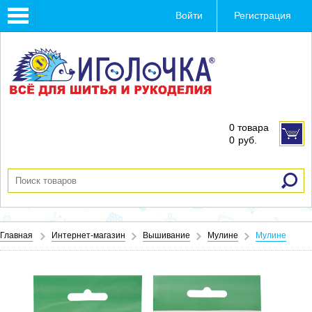
Toggle
Войти
Регистрация
navigation
0 товара
0
руб.
Главная
Интернет-магазин
Вышивание
Мулине
Мулине