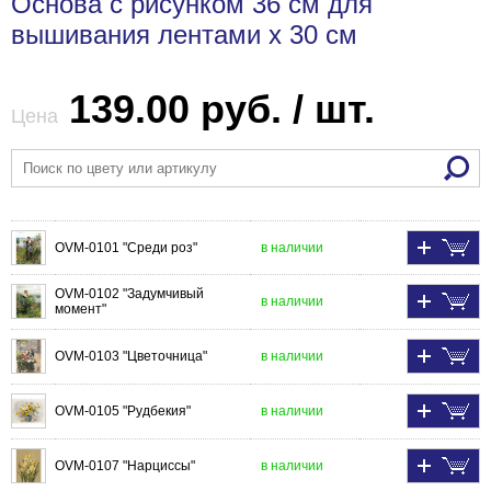
Основа с рисунком 36 см для
вышивания лентами х 30 см
139.00 руб. / шт.
Цена
OVM-0101 "Среди роз"
в наличии
OVM-0102 "Задумчивый
в наличии
момент"
OVM-0103 "Цветочница"
в наличии
OVM-0105 "Рудбекия"
в наличии
OVM-0107 "Нарциссы"
в наличии