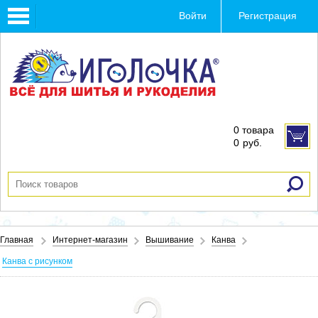
Toggle
Войти
Регистрация
navigation
0 товара
0
руб.
Главная
Интернет-магазин
Вышивание
Канва
Канва с рисунком