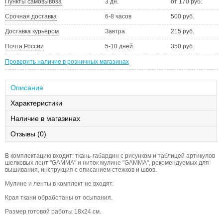
Пункты самовывоза
3 дн.
от 170 руб.
Срочная доставка
6-8 часов
500 руб.
Доставка курьером
Завтра
215 руб.
Почта России
5-10 дней
350 руб.
Проверить наличие в розничных магазинах
Описание
Характеристики
Наличие в магазинах
Отзывы (0)
В комплектацию входит: ткань-габардин с рисунком и таблицей артикулов
шелковых лент "GAMMA" и ниток мулине "GAMMA", рекомендуемых для
вышивания, инструкция с описанием стежков и швов.
Мулине и ленты в комплект не входят.
Края ткани обработаны от осыпания.
Размер готовой работы 18х24 см.