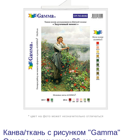
* цвет на фото может незначительно отличаться
Канва/ткань с рисунком "Gamma"