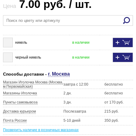
7.00 руб. / шт.
Цена
никель
в наличии
черный никель
в наличии
г. Москва
Способы доставки -
Магазин Иголочка Москва (Москва,
завтра с 12:00
бесплатно
м.Первомайская)
Магазины Иголочка
2 дн.
бесплатно
Пункты самовывоза
3 дн.
от 170 руб.
Доставка курьером
Послезавтра
215 руб.
Почта России
5-10 дней
350 руб.
Проверить наличие в розничных магазинах