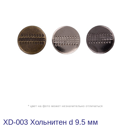
* цвет на фото может незначительно отличаться
XD-003 Хольнитен d 9.5 мм