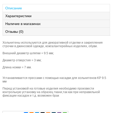
Описание
Характеристики
Наличие в магазинах
Отзывы (0)
Хольнитены используются для декоративной отделки и закрепления
строчки в джинсовой одежде, кожгалантерейных изделиях, обуви.
Внешний диаметр шляпки = 9.5 мм;
Диаметр отверстия = 3 мм;
Длина ножки = 7 мм.
Устанавливается прессами с помощью насадки для хольнитенов KP 9.5
мм
Перед установкой на готовые изделия необходимо произвести
контрольную установку на образец ткани,так как при неправильной
фиксации насадок и т.д. возможен брак