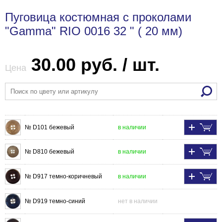
Пуговица костюмная с проколами
"Gamma" RIO 0016 32 " ( 20 мм)
30.00 руб. / шт.
Цена
№ D101 бежевый
в наличии
№ D810 бежевый
в наличии
№ D917 темно-коричневый
в наличии
№ D919 темно-синий
нет в наличии