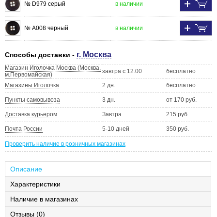
№ D979 серый
в наличии
№ А008 черный
в наличии
г. Москва
Способы доставки -
Магазин Иголочка Москва (Москва,
завтра с 12:00
бесплатно
м.Первомайская)
Магазины Иголочка
2 дн.
бесплатно
Пункты самовывоза
3 дн.
от 170 руб.
Доставка курьером
Завтра
215 руб.
Почта России
5-10 дней
350 руб.
Проверить наличие в розничных магазинах
Описание
Характеристики
Наличие в магазинах
Отзывы (0)