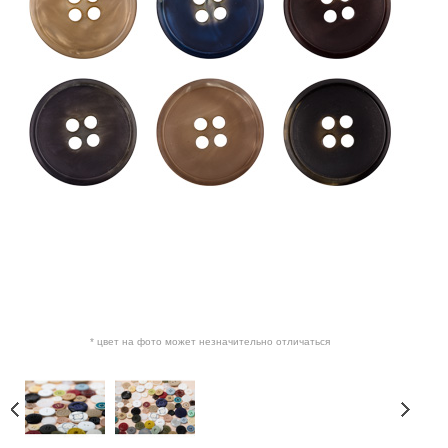
* цвет на фото может незначительно отличаться