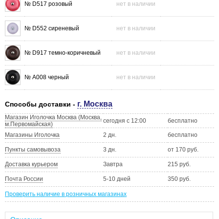
№ D517 розовый
нет в наличии
№ D552 сиреневый
нет в наличии
№ D917 темно-коричневый
нет в наличии
№ А008 черный
нет в наличии
г. Москва
Способы доставки -
Магазин Иголочка Москва (Москва,
сегодня с 12:00
бесплатно
м.Первомайская)
Магазины Иголочка
2 дн.
бесплатно
Пункты самовывоза
3 дн.
от 170 руб.
Доставка курьером
Завтра
215 руб.
Почта России
5-10 дней
350 руб.
Проверить наличие в розничных магазинах