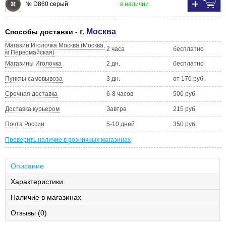
№ D860 серый
в наличии
г. Москва
Способы доставки -
Магазин Иголочка Москва (Москва,
2 часа
бесплатно
м.Первомайская)
Магазины Иголочка
2 дн.
бесплатно
Пункты самовывоза
3 дн.
от 170 руб.
Срочная доставка
6-8 часов
500 руб.
Доставка курьером
Завтра
215 руб.
Почта России
5-10 дней
350 руб.
Проверить наличие в розничных магазинах
Описание
Характеристики
Наличие в магазинах
Отзывы (0)