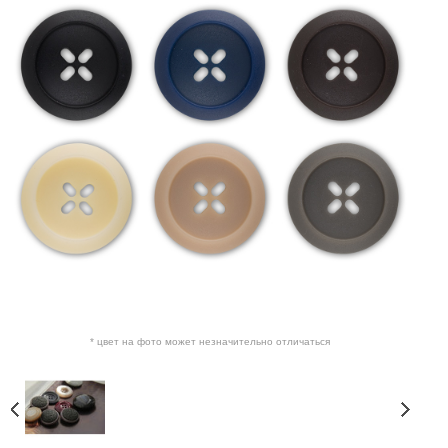
* цвет на фото может незначительно отличаться