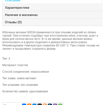
Описание
Характеристики
Наличие в магазинах
Отзывы (0)
Юбочные молнии G003A применяются при пошиве изделий из лёгких
тканей. Они отлично подойдут при изготовлении юбок, платьев, шорт и
брюк для сезона весна-лето. В то же время, данные молнии можно
использовать и в других изделиях и декоративных аксессуарах.
Рекомендуемая температура глажения 60-100° С. При стирке тесьма не
линяет и продолжает сохранять форму.
Тип: 3
Материал: пластик
Способ соединения: неразъемная
Тип замка: замок-автомат
Тип упаковки: без упаковки
Количество замков: однозамковая