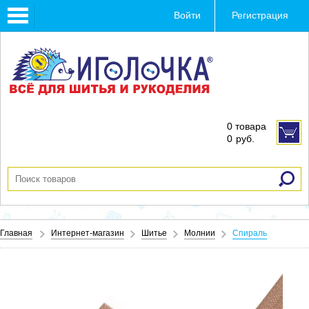
Toggle
Войти
Регистрация
navigation
0 товара
0
руб.
Главная
Интернет-магазин
Шитье
Молнии
Спираль