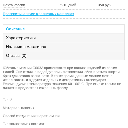
Почта России
5-10 дней
350 руб.
Проверить наличие в розничных магазинах
Описание
Характеристики
Наличие в магазинах
Отзывы (0)
Юбочные молнии G003A применяются при пошиве изделий из лёгких
тканей. Они отлично подойдут при изготовлении юбок, платьев, шорт и
брюк для сезона весна-лето. В то же время, данные молнии можно
использовать и в других изделиях и декоративных аксессуарах.
Рекомендуемая температура глажения 60-100° С. При стирке тесьма не
линяет и продолжает сохранять форму.
Тип: 3
Материал: пластик
Способ соединения: неразъемная
Тип замка: замок-автомат