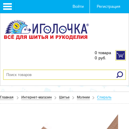
Toggle
Войти
Регистрация
navigation
0 товара
0
руб.
Главная
Интернет-магазин
Шитье
Молнии
Спираль